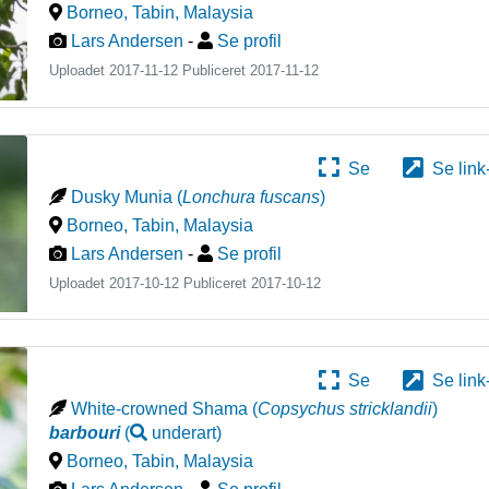
Borneo, Tabin
,
Malaysia
Lars Andersen
-
Se profil
Uploadet 2017-11-12 Publiceret
2017-11-12
Se
Se link
Dusky Munia
(
Lonchura fuscans
)
Borneo, Tabin
,
Malaysia
Lars Andersen
-
Se profil
Uploadet 2017-10-12 Publiceret
2017-10-12
Se
Se link
White-crowned Shama
(
Copsychus stricklandii
)
barbouri
(
underart
)
Borneo, Tabin
,
Malaysia