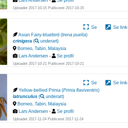
Lars Andersen
-
Se profil
Uploadet 2017-10-15 Publiceret
2017-10-15
Se
Se link
Asian Fairy-bluebird
(
Irena puella
)
crinigera
(
underart
)
Borneo, Tabin
,
Malaysia
Lars Andersen
-
Se profil
Uploadet 2017-10-21 Publiceret
2017-10-21
Se
Se link
Yellow-bellied Prinia
(
Prinia flaviventris
)
latrunculus
(
underart
)
Borneo, Tabin
,
Malaysia
Lars Andersen
-
Se profil
Uploadet 2017-11-24 Publiceret
2017-11-24