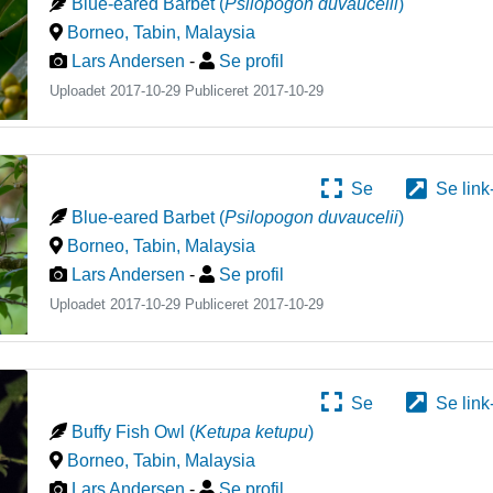
Blue-eared Barbet
(
Psilopogon duvaucelii
)
Borneo, Tabin
,
Malaysia
Lars Andersen
-
Se profil
Uploadet 2017-10-29 Publiceret
2017-10-29
Se
Se link
Blue-eared Barbet
(
Psilopogon duvaucelii
)
Borneo, Tabin
,
Malaysia
Lars Andersen
-
Se profil
Uploadet 2017-10-29 Publiceret
2017-10-29
Se
Se link
Buffy Fish Owl
(
Ketupa ketupu
)
Borneo, Tabin
,
Malaysia
Lars Andersen
-
Se profil