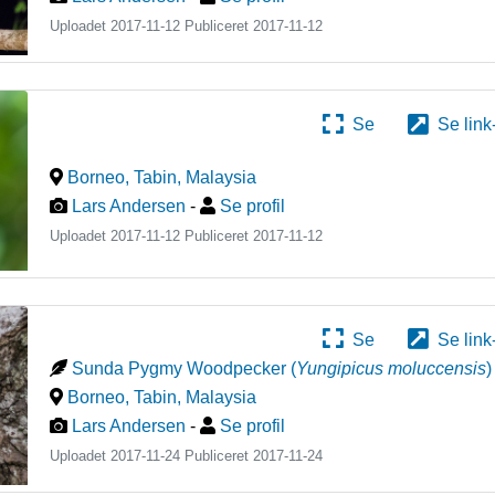
Uploadet 2017-11-12 Publiceret
2017-11-12
Se
Se link
Borneo, Tabin
,
Malaysia
Lars Andersen
-
Se profil
Uploadet 2017-11-12 Publiceret
2017-11-12
Se
Se link
Sunda Pygmy Woodpecker
(
Yungipicus moluccensis
)
Borneo, Tabin
,
Malaysia
Lars Andersen
-
Se profil
Uploadet 2017-11-24 Publiceret
2017-11-24