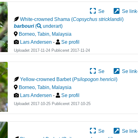
Se
Se link
White-crowned Shama
(
Copsychus stricklandii
)
barbouri
(
underart
)
Borneo, Tabin
,
Malaysia
Lars Andersen
-
Se profil
Uploadet 2017-11-24 Publiceret
2017-11-24
Se
Se link
Yellow-crowned Barbet
(
Psilopogon henricii
)
Borneo, Tabin
,
Malaysia
Lars Andersen
-
Se profil
Uploadet 2017-10-25 Publiceret
2017-10-25
Se
Se link