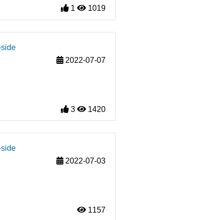
1
1019
-side
2022-07-07
3
1420
-side
2022-07-03
1157