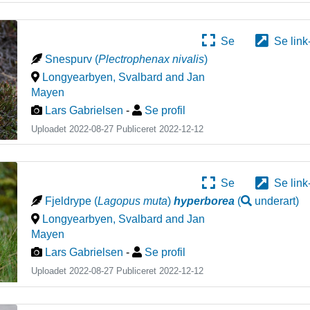
Se
Se link
Snespurv
(
Plectrophenax nivalis
)
Longyearbyen
,
Svalbard and Jan
Mayen
Lars Gabrielsen
-
Se profil
Uploadet 2022-08-27 Publiceret
2022-12-12
Se
Se link
Fjeldrype
(
Lagopus muta
)
hyperborea
(
underart
)
Longyearbyen
,
Svalbard and Jan
Mayen
Lars Gabrielsen
-
Se profil
Uploadet 2022-08-27 Publiceret
2022-12-12