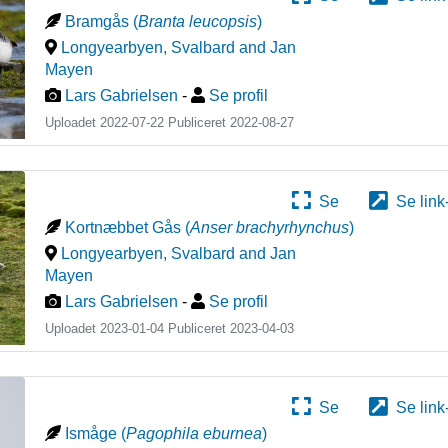
Bramgås
(
Branta leucopsis
)
Longyearbyen
,
Svalbard and Jan
Mayen
Lars Gabrielsen
-
Se profil
Uploadet 2022-07-22 Publiceret
2022-08-27
Se
Se link
Kortnæbbet Gås
(
Anser brachyrhynchus
)
Longyearbyen
,
Svalbard and Jan
Mayen
Lars Gabrielsen
-
Se profil
Uploadet 2023-01-04 Publiceret
2023-04-03
Se
Se link
Ismåge
(
Pagophila eburnea
)