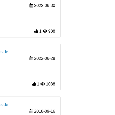
2022-06-30
1
988
-side
2022-06-28
1
1088
-side
2018-09-16