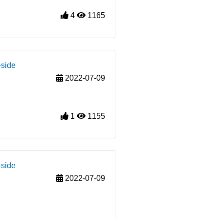
4
1165
-side
2022-07-09
1
1155
-side
2022-07-09