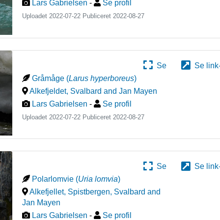
Lars Gabrielsen
-
Se profil
Uploadet 2022-07-22 Publiceret
2022-08-27
Se
Se link
Gråmåge
(
Larus hyperboreus
)
Alkefjeldet
,
Svalbard and Jan Mayen
Lars Gabrielsen
-
Se profil
Uploadet 2022-07-22 Publiceret
2022-08-27
Se
Se link
Polarlomvie
(
Uria lomvia
)
Alkefjellet, Spistbergen
,
Svalbard and
Jan Mayen
Lars Gabrielsen
-
Se profil