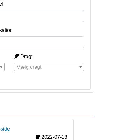
el
kation
Dragt
Vælg dragt
-side
2022-07-13