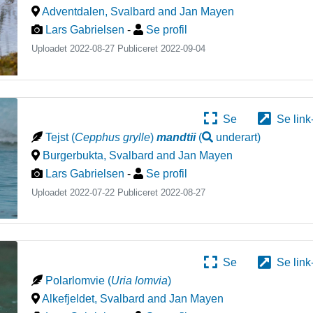
Adventdalen
,
Svalbard and Jan Mayen
Lars Gabrielsen
-
Se profil
Uploadet 2022-08-27 Publiceret
2022-09-04
Se
Se link
Tejst
(
Cepphus grylle
)
mandtii
(
underart
)
Burgerbukta
,
Svalbard and Jan Mayen
Lars Gabrielsen
-
Se profil
Uploadet 2022-07-22 Publiceret
2022-08-27
Se
Se link
Polarlomvie
(
Uria lomvia
)
Alkefjeldet
,
Svalbard and Jan Mayen