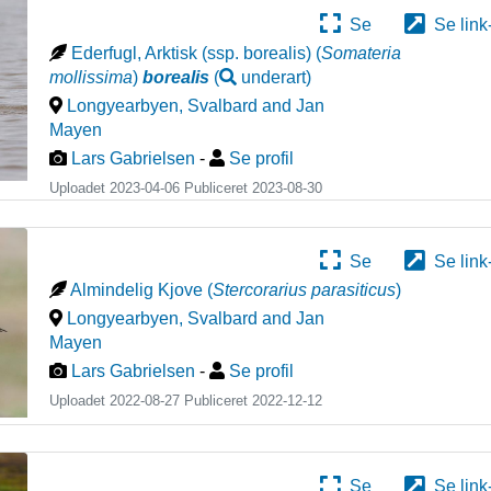
Se
Se link
Ederfugl, Arktisk (ssp. borealis)
(
Somateria
mollissima
)
borealis
(
underart
)
Longyearbyen
,
Svalbard and Jan
Mayen
Lars Gabrielsen
-
Se profil
Uploadet 2023-04-06 Publiceret
2023-08-30
Se
Se link
Almindelig Kjove
(
Stercorarius parasiticus
)
Longyearbyen
,
Svalbard and Jan
Mayen
Lars Gabrielsen
-
Se profil
Uploadet 2022-08-27 Publiceret
2022-12-12
Se
Se link