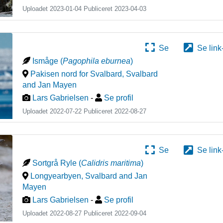
Uploadet 2023-01-04 Publiceret
2023-04-03
Se
Se link
Ismåge
(
Pagophila eburnea
)
Pakisen nord for Svalbard
,
Svalbard
and Jan Mayen
Lars Gabrielsen
-
Se profil
Uploadet 2022-07-22 Publiceret
2022-08-27
Se
Se link
Sortgrå Ryle
(
Calidris maritima
)
Longyearbyen
,
Svalbard and Jan
Mayen
Lars Gabrielsen
-
Se profil
Uploadet 2022-08-27 Publiceret
2022-09-04