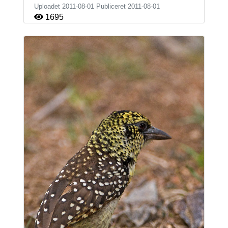
Uploadet 2011-08-01 Publiceret
2011-08-01
1695