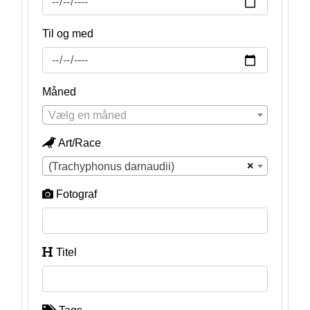
Til og med
Måned
Vælg en måned
Art/Race
×
(Trachyphonus darnaudii)
Fotograf
Titel