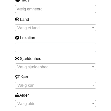
Tags
Land
Vælg et land
Lokation
Sjældenhed
Vælg sjældenhed
Køn
Vælg køn
Alder
Vælg alder