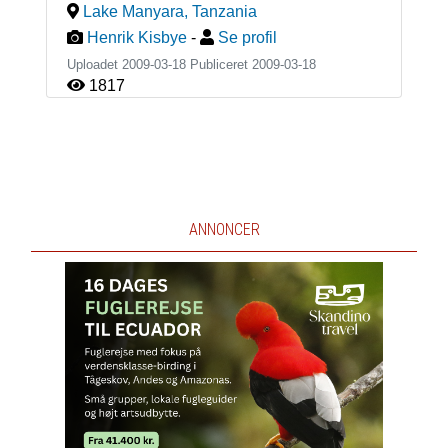
Lake Manyara
,
Tanzania
Henrik Kisbye
-
Se profil
Uploadet 2009-03-18 Publiceret
2009-03-18
1817
ANNONCER