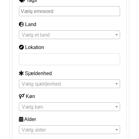
Tags
Land
Vælg et land
Lokation
Sjældenhed
Vælg sjældenhed
Køn
Vælg køn
Alder
Vælg alder