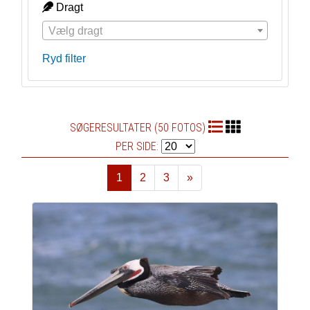
Dragt
Vælg dragt
Ryd filter
SØGERESULTATER (50 FOTOS)
PER SIDE:
1
2
3
»
Næste