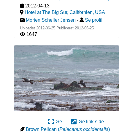
2012-04-13
Hotel at The Big Sur, Californien
,
USA
Morten Scheller Jensen
-
Se profil
Uploadet 2012-06-25 Publiceret
2012-06-25
1647
Se
Se link-side
Brown Pelican
(
Pelecanus occidentalis
)