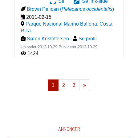
Se
Se link-side
Brown Pelican
(
Pelecanus occidentalis
)
2011-02-15
Parque Nacional Marino Ballena
,
Costa
Rica
Søren Kristoffersen
-
Se profil
Uploadet 2012-10-29 Publiceret
2012-10-29
1424
1
2
3
»
Næste
ANNONCER