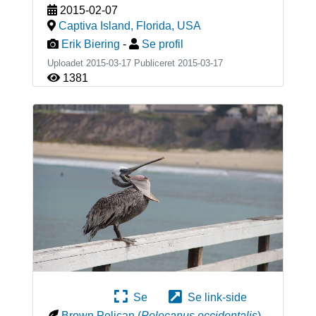
2015-02-07
Captiva Island, Florida
,
USA
Erik Biering
-
Se profil
Uploadet 2015-03-17 Publiceret
2015-03-17
1381
Se
Se link-side
Brown Pelican
(
Pelecanus occidentalis
)