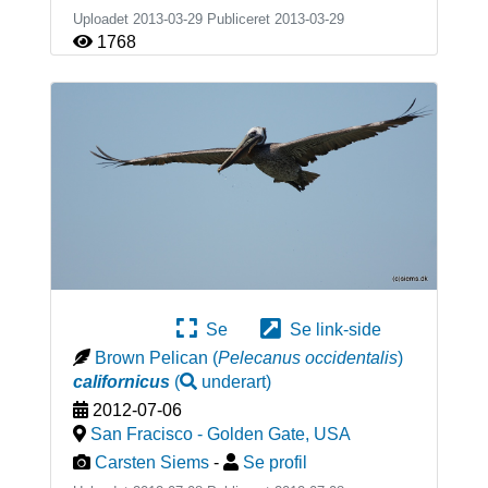
Uploadet 2013-03-29 Publiceret
2013-03-29
1768
Se
Se link-side
Brown Pelican
(
Pelecanus occidentalis
)
californicus
(
underart
)
2012-07-06
San Fracisco - Golden Gate
,
USA
Carsten Siems
-
Se profil