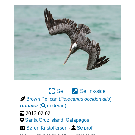
Se
Se link-side
Brown Pelican
(
Pelecanus occidentalis
)
urinator
(
underart
)
2013-02-02
Santa Cruz Island
,
Galapagos
Søren Kristoffersen
-
Se profil