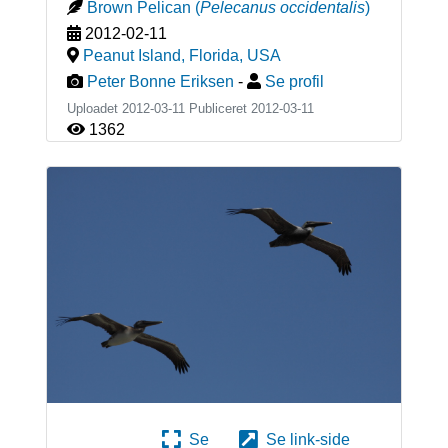
Brown Pelican
(
Pelecanus occidentalis
)
2012-02-11
Peanut Island, Florida
,
USA
Peter Bonne Eriksen
-
Se profil
Uploadet 2012-03-11 Publiceret
2012-03-11
1362
Se
Se link-side