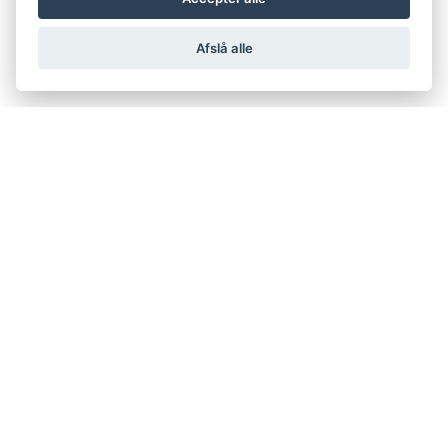
Afslå alle
support@netfugl.dk
copyright © 2002-2023