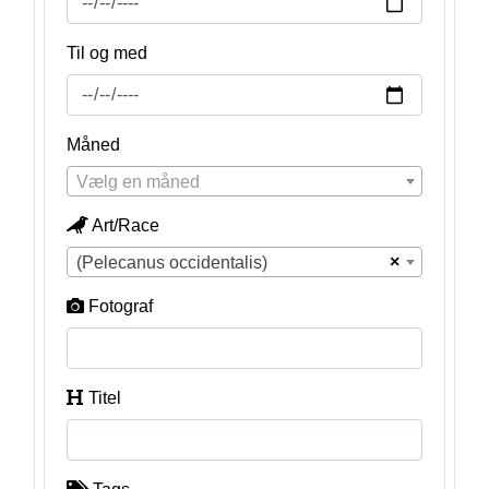
Til og med
Måned
Vælg en måned
Art/Race
×
(Pelecanus occidentalis)
Fotograf
Titel