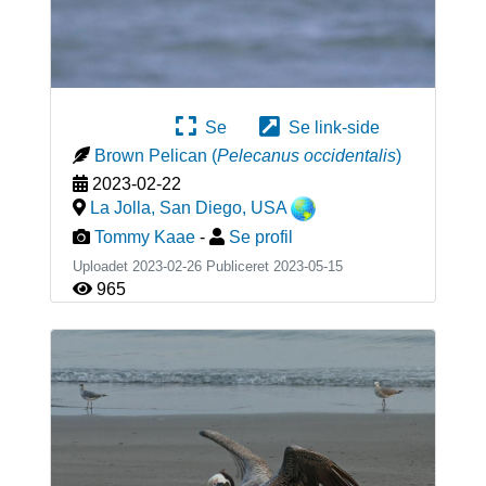
Se
Se link-side
Brown Pelican
(
Pelecanus occidentalis
)
2023-02-22
La Jolla, San Diego
,
USA
Tommy Kaae
-
Se profil
Uploadet 2023-02-26 Publiceret
2023-05-15
965