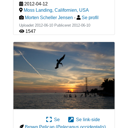
2012-04-12
Moss Landing, Californien
,
USA
Morten Scheller Jensen
-
Se profil
Uploadet 2012-06-10 Publiceret
2012-06-10
1547
Se
Se link-side
Brown Pelican
(
Pelecanus occidentalis
)