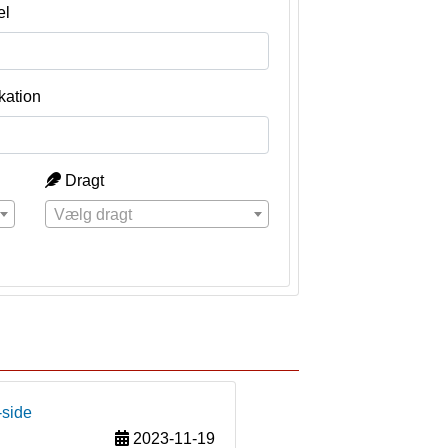
el
kation
Dragt
Vælg dragt
-side
2023-11-19