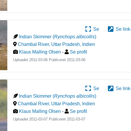
Se
Se link
Indian Skimmer
(
Rynchops albicollis
)
Chambal River, Uttar Pradesh
,
Indien
Klaus Malling Olsen
-
Se profil
Uploadet 2011-03-06 Publiceret
2011-03-06
Se
Se link
Indian Skimmer
(
Rynchops albicollis
)
Chambal River, Uttar Pradesh
,
Indien
Klaus Malling Olsen
-
Se profil
Uploadet 2011-03-07 Publiceret
2011-03-07