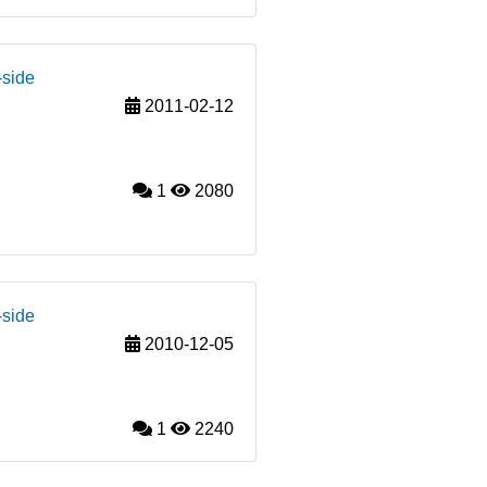
-side
2011-02-12
1
2080
-side
2010-12-05
1
2240