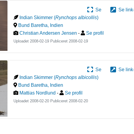
Se
Se link
Indian Skimmer
(
Rynchops albicollis
)
Bund Baretha
,
Indien
Christian Andersen Jensen
-
Se profil
Uploadet 2008-02-19 Publiceret
2008-02-19
Se
Se link
Indian Skimmer
(
Rynchops albicollis
)
Bund Baretha
,
Indien
Mattias Nordlund
-
Se profil
Uploadet 2008-02-20 Publiceret
2008-02-20