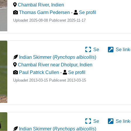
Chambal River
,
Indien
Thomas Garm Pedersen
-
Se profil
Uploadet 2025-08-08 Publiceret
2025-11-17
Se
Se link
Indian Skimmer
(
Rynchops albicollis
)
Chambal River near Dholpur
,
Indien
Paul Patrick Cullen
-
Se profil
Uploadet 2013-03-15 Publiceret
2013-03-15
Se
Se link
Indian Skimmer
(
Rynchops albicollis
)