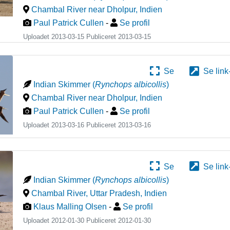
Chambal River near Dholpur
,
Indien
Paul Patrick Cullen
-
Se profil
Uploadet 2013-03-15 Publiceret
2013-03-15
Se
Se link
Indian Skimmer
(
Rynchops albicollis
)
Chambal River near Dholpur
,
Indien
Paul Patrick Cullen
-
Se profil
Uploadet 2013-03-16 Publiceret
2013-03-16
Se
Se link
Indian Skimmer
(
Rynchops albicollis
)
Chambal River, Uttar Pradesh
,
Indien
Klaus Malling Olsen
-
Se profil
Uploadet 2012-01-30 Publiceret
2012-01-30