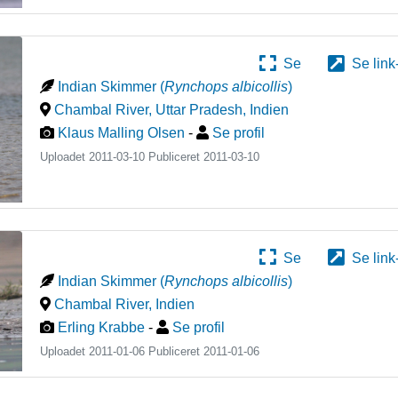
Se
Se link
Indian Skimmer
(
Rynchops albicollis
)
Chambal River, Uttar Pradesh
,
Indien
Klaus Malling Olsen
-
Se profil
Uploadet 2011-03-10 Publiceret
2011-03-10
Se
Se link
Indian Skimmer
(
Rynchops albicollis
)
Chambal River
,
Indien
Erling Krabbe
-
Se profil
Uploadet 2011-01-06 Publiceret
2011-01-06