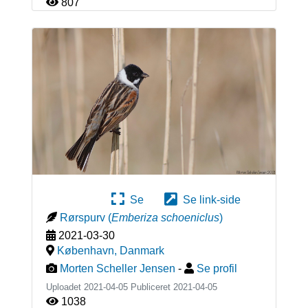
807
Se
Se link-side
Rørspurv
(
Emberiza schoeniclus
)
2021-03-30
København
,
Danmark
Morten Scheller Jensen
-
Se profil
Uploadet 2021-04-05 Publiceret
2021-04-05
1038