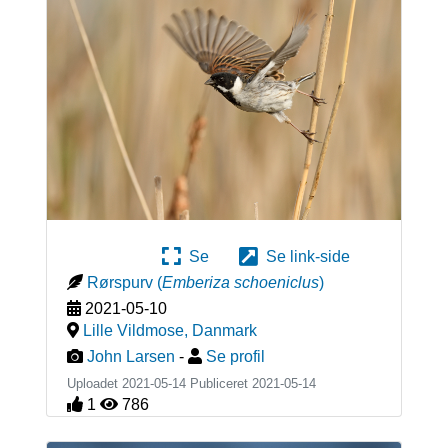
Se
Se link-side
Rørspurv
(
Emberiza schoeniclus
)
2021-05-10
Lille Vildmose
,
Danmark
John Larsen
-
Se profil
Uploadet 2021-05-14 Publiceret
2021-05-14
1
786