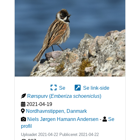
Se
Se link-side
Rørspurv
(
Emberiza schoeniclus
)
2021-04-19
Nordhavnstippen
,
Danmark
Niels Jørgen Hamann Andersen
-
Se
profil
Uploadet 2021-04-22 Publiceret
2021-04-22