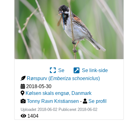
Se
Se link-side
Rørspurv
(
Emberiza schoeniclus
)
2018-05-30
Kølsen skals engsø
,
Danmark
Tonny Ravn Kristiansen
-
Se profil
Uploadet 2018-06-02 Publiceret
2018-06-02
1404