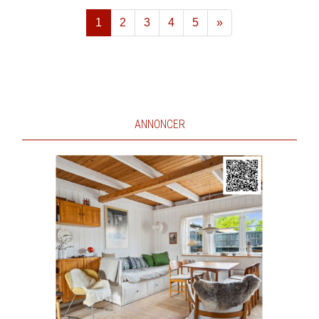
1
2
3
4
5
»
Næste
ANNONCER