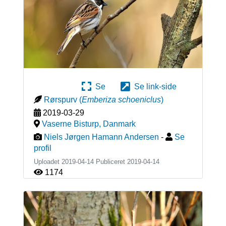
Se
Se link-side
Rørspurv
(
Emberiza schoeniclus
)
2019-03-29
Vaserne Bisturp
,
Danmark
Niels Jørgen Hamann Andersen
-
Se
profil
Uploadet 2019-04-14 Publiceret
2019-04-14
1174