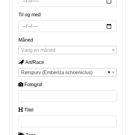
Til og med
Måned
Vælg en måned
Art/Race
×
Rørspurv (Emberiza schoeniclus)
Fotograf
Titel