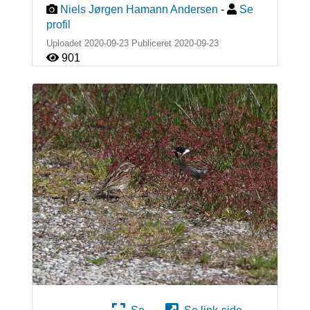
Niels Jørgen Hamann Andersen
-
Se
profil
Uploadet 2020-09-23 Publiceret
2020-09-23
901