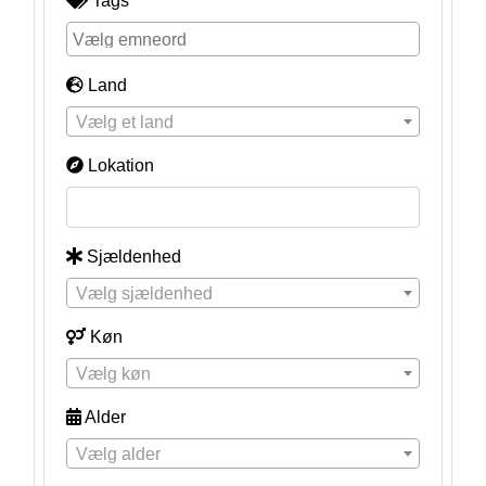
Tags
Land
Vælg et land
Lokation
Sjældenhed
Vælg sjældenhed
Køn
Vælg køn
Alder
Vælg alder