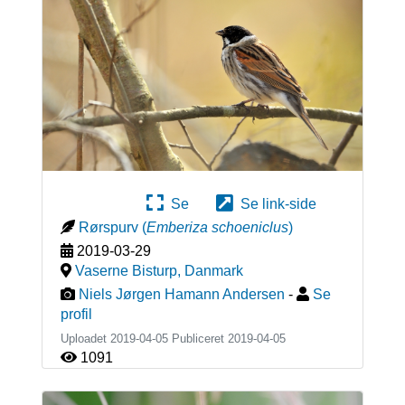
Se
Se link-side
Rørspurv
(
Emberiza schoeniclus
)
2019-03-29
Vaserne Bisturp
,
Danmark
Niels Jørgen Hamann Andersen
-
Se
profil
Uploadet 2019-04-05 Publiceret
2019-04-05
1091