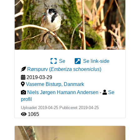
Se
Se link-side
Rørspurv
(
Emberiza schoeniclus
)
2019-03-29
Vaserne Bisturp
,
Danmark
Niels Jørgen Hamann Andersen
-
Se
profil
Uploadet 2019-04-25 Publiceret
2019-04-25
1065