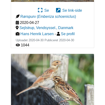
Se
Se link-side
Rørspurv
(
Emberiza schoeniclus
)
2020-04-27
Sejlstrup, Vendsyssel.
,
Danmark
Hans Henrik Larsen
-
Se profil
Uploadet 2020-04-30 Publiceret
2020-04-30
1044