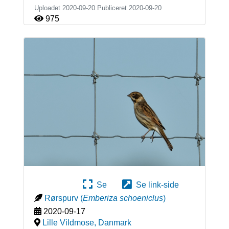
Uploadet 2020-09-20 Publiceret
2020-09-20
975
Se
Se link-side
Rørspurv
(
Emberiza schoeniclus
)
2020-09-17
Lille Vildmose
,
Danmark