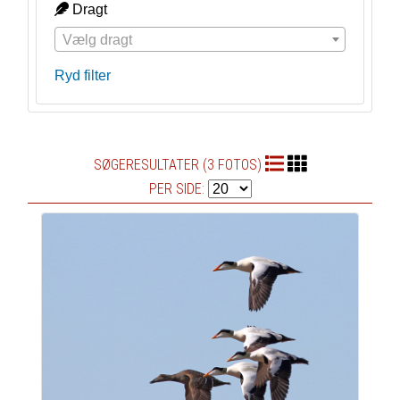
Dragt
Vælg dragt
Ryd filter
SØGERESULTATER (3 FOTOS)
PER SIDE: