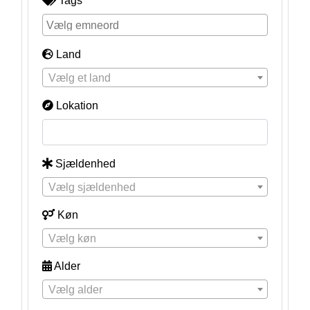
Tags
Land
Vælg et land
Lokation
Sjældenhed
Vælg sjældenhed
Køn
Vælg køn
Alder
Vælg alder