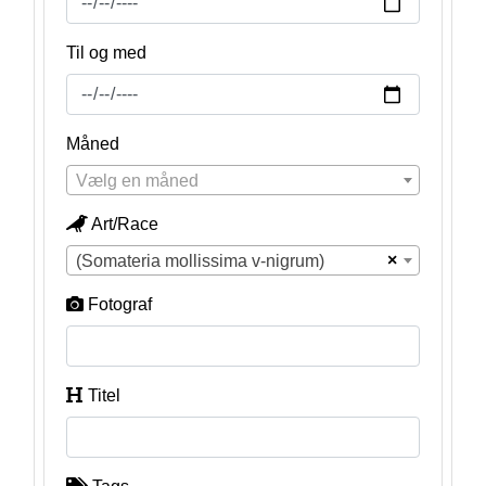
Til og med
Måned
Vælg en måned
Art/Race
×
(Somateria mollissima v-nigrum)
Fotograf
Titel