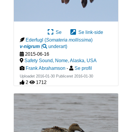
Se
Se link-side
Ederfugl
(
Somateria mollissima
)
v-nigrum
(
underart
)
2015-06-16
Safety Sound, Nome, Alaska
,
USA
Frank Abrahamson
-
Se profil
Uploadet 2016-01-30 Publiceret
2016-01-30
2
1712