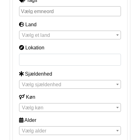
Tags
Land
Vælg et land
Lokation
Sjældenhed
Vælg sjældenhed
Køn
Vælg køn
Alder
Vælg alder