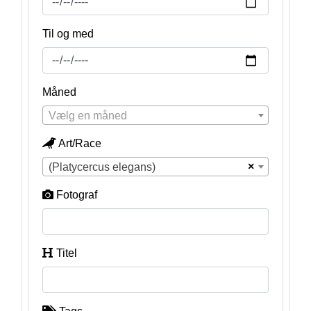
Til og med
Måned
Vælg en måned
Art/Race
×
(Platycercus elegans)
Fotograf
Titel