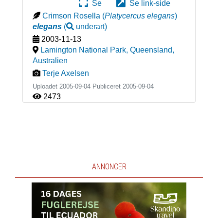
Se
Se link-side
Crimson Rosella
(
Platycercus elegans
)
elegans
(
underart
)
2003-11-13
Lamington National Park, Queensland
,
Australien
Terje Axelsen
Uploadet 2005-09-04 Publiceret
2005-09-04
2473
ANNONCER