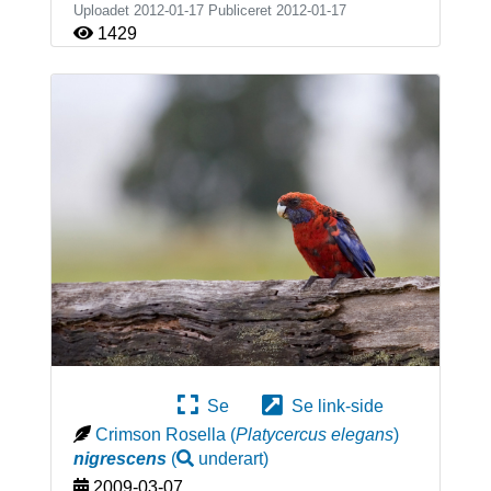
Uploadet 2012-01-17 Publiceret
2012-01-17
1429
Se
Se link-side
Crimson Rosella
(
Platycercus elegans
)
nigrescens
(
underart
)
2009-03-07