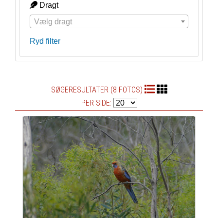
Dragt
Vælg dragt
Ryd filter
SØGERESULTATER (8 FOTOS)
PER SIDE: