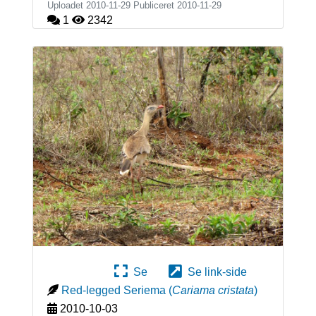
Uploadet 2010-11-29 Publiceret
2010-11-29
1
2342
Se
Se link-side
Red-legged Seriema
(
Cariama cristata
)
2010-10-03