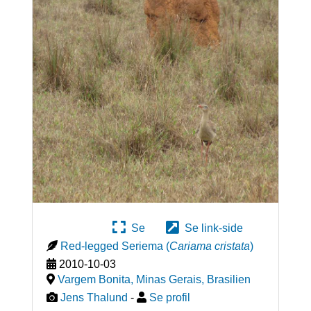
Se
Se link-side
Red-legged Seriema
(
Cariama cristata
)
2010-10-03
Vargem Bonita, Minas Gerais
,
Brasilien
Jens Thalund
-
Se profil