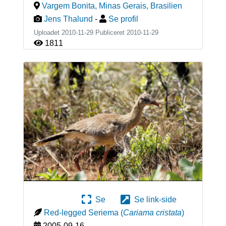
Vargem Bonita, Minas Gerais
,
Brasilien
Jens Thalund
-
Se profil
Uploadet 2010-11-29 Publiceret
2010-11-29
1811
Se
Se link-side
Red-legged Seriema
(
Cariama cristata
)
2005-09-16