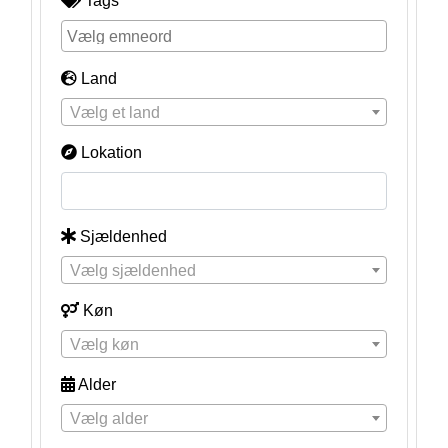
Tags
Land
Vælg et land
Lokation
Sjældenhed
Vælg sjældenhed
Køn
Vælg køn
Alder
Vælg alder