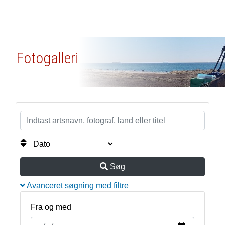
Fotogalleri
Søg
Avanceret søgning med filtre
Fra og med