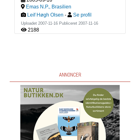
Emas N.P.
,
Brasilien
Leif Høgh Olsen
-
Se profil
Uploadet 2007-11-16 Publiceret
2007-11-16
2188
ANNONCER