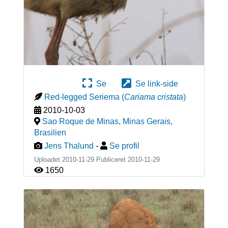
Se
Se link-side
Red-legged Seriema
(
Cariama cristata
)
2010-10-03
Sao Roque de Minas, Minas Gerais
,
Brasilien
Jens Thalund
-
Se profil
Uploadet 2010-11-29 Publiceret
2010-11-29
1650