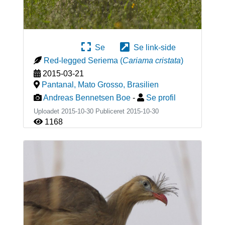
Se
Se link-side
Red-legged Seriema
(
Cariama cristata
)
2015-03-21
Pantanal, Mato Grosso
,
Brasilien
Andreas Bennetsen Boe
-
Se profil
Uploadet 2015-10-30 Publiceret
2015-10-30
1168