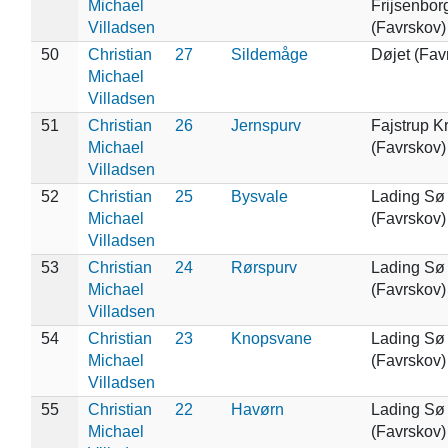
Michael
Frijsenbor
Villadsen
(Favrskov)
50
Christian
27
Sildemåge
Døjet (Fav
Michael
Villadsen
51
Christian
26
Jernspurv
Fajstrup Kr
Michael
(Favrskov)
Villadsen
52
Christian
25
Bysvale
Lading Sø
Michael
(Favrskov)
Villadsen
53
Christian
24
Rørspurv
Lading Sø
Michael
(Favrskov)
Villadsen
54
Christian
23
Knopsvane
Lading Sø
Michael
(Favrskov)
Villadsen
55
Christian
22
Havørn
Lading Sø
Michael
(Favrskov)