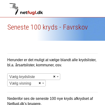
Seneste 100 kryds - Favrskov
Herunder er det muligt at vælge blandt alle krydslister,
bl.a. årsartslister, kommuner, osv.
×
Vælg krydsliste
×
Vælg visning
Nedenfor ses de seneste 100 nye
kryds afkrydset af
Netfugl.dk's brugere.