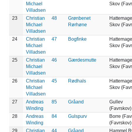
Michael
Skov (Favr
Villadsen
23
Christian
48
Grønbenet
Hattemage
Michael
Rørhøne
Skov (Favr
Villadsen
24
Christian
47
Bogfinke
Hattemage
Michael
Skov (Favr
Villadsen
25
Christian
46
Gærdesmutte
Hattemage
Michael
Skov (Favr
Villadsen
26
Christian
45
Rødhals
Hattemage
Michael
Skov (Favr
Villadsen
27
Andreas
85
Gråand
Gullev
Winding
(Favrskov)
28
Andreas
84
Gulspurv
Borre (Fav
Winding
(Favrskov)
29
Christian
44
Gråand
Hammel B