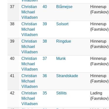
Villadsen
37
Christian
40
Blåmejse
Hinnerup
Michael
(Favrskov)
Villadsen
38
Christian
39
Solsort
Hinnerup
Michael
(Favrskov)
Villadsen
39
Christian
38
Ringdue
Hinnerup
Michael
(Favrskov)
Villadsen
40
Christian
37
Munk
Hinnerup
Michael
(Favrskov)
Villadsen
41
Christian
36
Strandskade
Hinnerup
Michael
(Favrskov)
Villadsen
42
Christian
35
Stillits
Lading
Michael
(Favrskov)
Villadsen