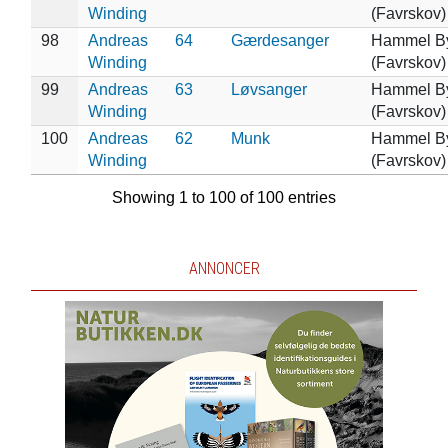
Winding
(Favrskov)
98
Andreas
64
Gærdesanger
Hammel B
Winding
(Favrskov)
99
Andreas
63
Løvsanger
Hammel B
Winding
(Favrskov)
100
Andreas
62
Munk
Hammel B
Winding
(Favrskov)
Showing 1 to 100 of 100 entries
ANNONCER