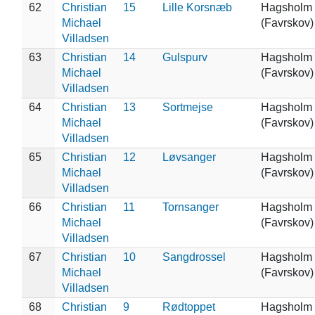
62
Christian
15
Lille Korsnæb
Hagsholm
Michael
(Favrskov)
Villadsen
63
Christian
14
Gulspurv
Hagsholm
Michael
(Favrskov)
Villadsen
64
Christian
13
Sortmejse
Hagsholm
Michael
(Favrskov)
Villadsen
65
Christian
12
Løvsanger
Hagsholm
Michael
(Favrskov)
Villadsen
66
Christian
11
Tornsanger
Hagsholm
Michael
(Favrskov)
Villadsen
67
Christian
10
Sangdrossel
Hagsholm
Michael
(Favrskov)
Villadsen
68
Christian
9
Rødtoppet
Hagsholm