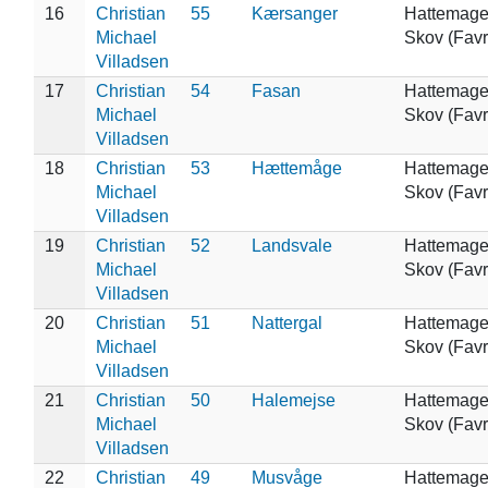
16
Christian
55
Kærsanger
Hattemage
Michael
Skov (Favr
Villadsen
17
Christian
54
Fasan
Hattemage
Michael
Skov (Favr
Villadsen
18
Christian
53
Hættemåge
Hattemage
Michael
Skov (Favr
Villadsen
19
Christian
52
Landsvale
Hattemage
Michael
Skov (Favr
Villadsen
20
Christian
51
Nattergal
Hattemage
Michael
Skov (Favr
Villadsen
21
Christian
50
Halemejse
Hattemage
Michael
Skov (Favr
Villadsen
22
Christian
49
Musvåge
Hattemage