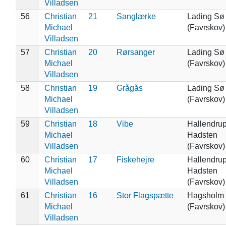
Villadsen
56
Christian
21
Sanglærke
Lading Sø
Michael
(Favrskov)
Villadsen
57
Christian
20
Rørsanger
Lading Sø
Michael
(Favrskov)
Villadsen
58
Christian
19
Grågås
Lading Sø
Michael
(Favrskov)
Villadsen
59
Christian
18
Vibe
Hallendru
Michael
Hadsten
Villadsen
(Favrskov)
60
Christian
17
Fiskehejre
Hallendru
Michael
Hadsten
Villadsen
(Favrskov)
61
Christian
16
Stor Flagspætte
Hagsholm
Michael
(Favrskov)
Villadsen