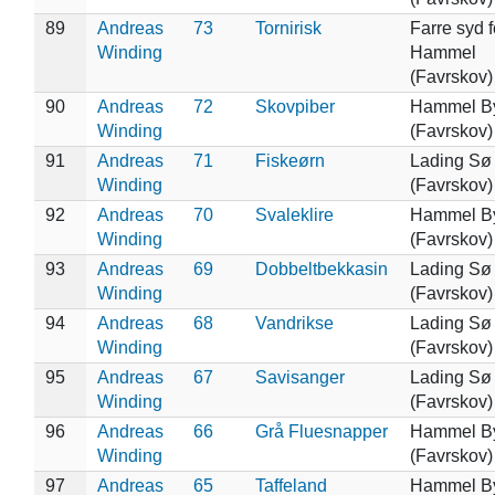
89
Andreas
73
Tornirisk
Farre syd f
Winding
Hammel
(Favrskov)
90
Andreas
72
Skovpiber
Hammel B
Winding
(Favrskov)
91
Andreas
71
Fiskeørn
Lading Sø
Winding
(Favrskov)
92
Andreas
70
Svaleklire
Hammel B
Winding
(Favrskov)
93
Andreas
69
Dobbeltbekkasin
Lading Sø
Winding
(Favrskov)
94
Andreas
68
Vandrikse
Lading Sø
Winding
(Favrskov)
95
Andreas
67
Savisanger
Lading Sø
Winding
(Favrskov)
96
Andreas
66
Grå Fluesnapper
Hammel B
Winding
(Favrskov)
97
Andreas
65
Taffeland
Hammel B