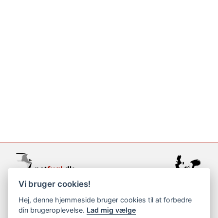
Vi bruger cookies!
support@netfugl.dk
Hej, denne hjemmeside bruger cookies til at forbedre
din brugeroplevelse.
Lad mig vælge
copyright © 2002-2023