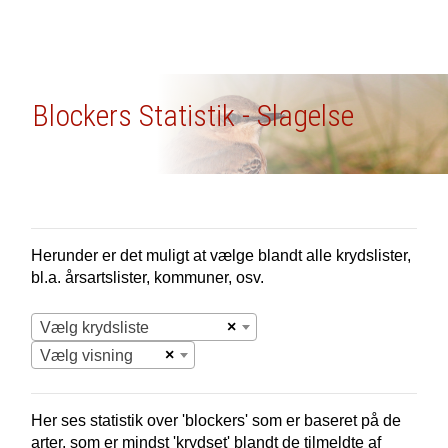
Blockers Statistik - Slagelse
Herunder er det muligt at vælge blandt alle krydslister,
bl.a. årsartslister, kommuner, osv.
×
Vælg krydsliste
×
Vælg visning
Her ses statistik over 'blockers' som er baseret på de
arter, som er mindst 'krydset' blandt de tilmeldte af