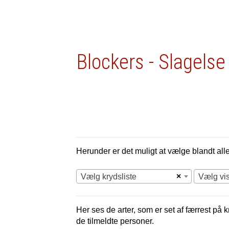
Blockers - Slagelse
Herunder er det muligt at vælge blandt alle 
×
Vælg krydsliste
Vælg vi
Her ses de arter, som er set af færrest på 
de tilmeldte personer.