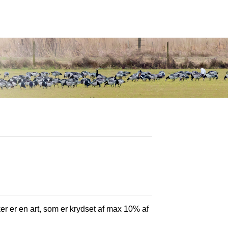
ker er en art, som er krydset af max 10% af