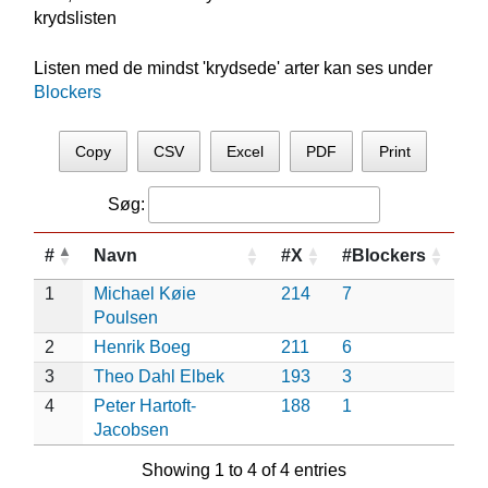
krydslisten
Listen med de mindst 'krydsede' arter kan ses under
Blockers
Copy
CSV
Excel
PDF
Print
Søg:
#
Navn
#X
#Blockers
1
Michael Køie
214
7
Poulsen
2
Henrik Boeg
211
6
3
Theo Dahl Elbek
193
3
4
Peter Hartoft-
188
1
Jacobsen
Showing 1 to 4 of 4 entries