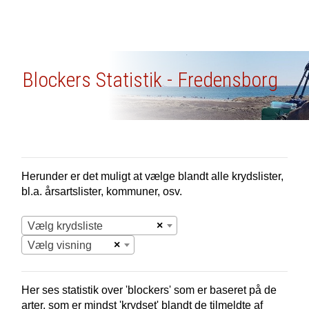
Blockers Statistik - Fredensborg
Herunder er det muligt at vælge blandt alle krydslister,
bl.a. årsartslister, kommuner, osv.
×
Vælg krydsliste
×
Vælg visning
Her ses statistik over 'blockers' som er baseret på de
arter, som er mindst 'krydset' blandt de tilmeldte af