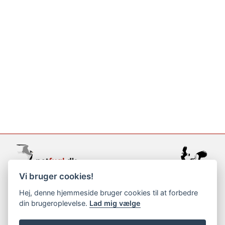
Vi bruger cookies!
support@netfugl.dk
Hej, denne hjemmeside bruger cookies til at forbedre
din brugeroplevelse.
Lad mig vælge
copyright © 2002-2023