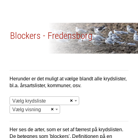
Blockers - Fredensborg
Herunder er det muligt at vælge blandt alle krydslister,
bl.a. årsartslister, kommuner, osv.
×
Vælg krydsliste
×
Vælg visning
Her ses de arter, som er set af færrest på krydslisten.
De betegnes som 'blockers'. Definitionen på en