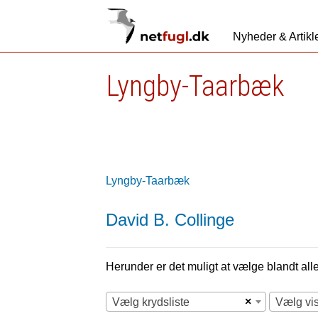
Nyheder & Artikl
Lyngby-Taarbæk
Lyngby-Taarbæk
David B. Collinge
Herunder er det muligt at vælge blandt alle 
×
Vælg krydsliste
Vælg vi