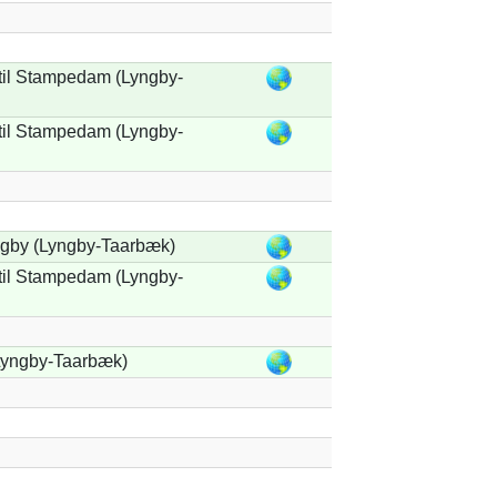
il Stampedam (Lyngby-
il Stampedam (Lyngby-
gby (Lyngby-Taarbæk)
il Stampedam (Lyngby-
Lyngby-Taarbæk)