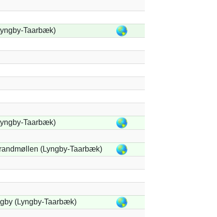
Lyngby-Taarbæk)
Lyngby-Taarbæk)
trandmøllen (Lyngby-Taarbæk)
gby (Lyngby-Taarbæk)