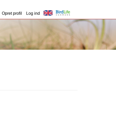
Opret profil
Log ind