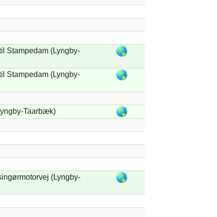
il Stampedam (Lyngby-
il Stampedam (Lyngby-
Lyngby-Taarbæk)
lsingørmotorvej (Lyngby-