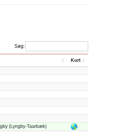
Søg:
Kort
gby (Lyngby-Taarbæk)