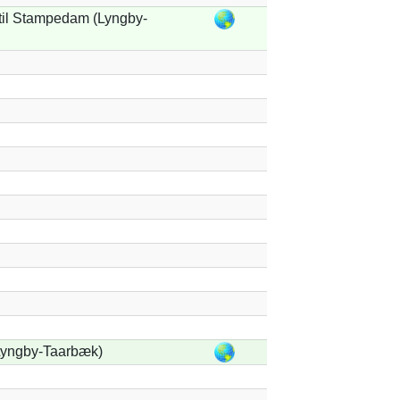
il Stampedam (Lyngby-
Lyngby-Taarbæk)