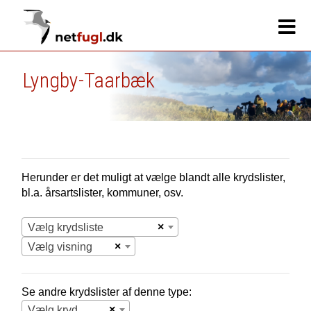
Lyngby-Taarbæk
Herunder er det muligt at vælge blandt alle krydslister,
bl.a. årsartslister, kommuner, osv.
×
Vælg krydsliste
×
Vælg visning
Se andre krydslister af denne type:
×
Vælg krydsliste