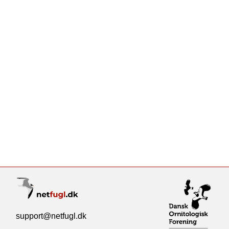
support@netfugl.dk