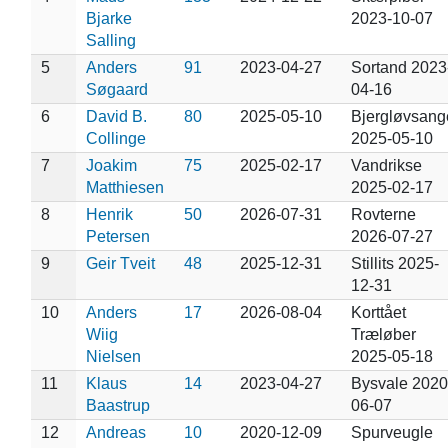
Bjarke
2023-10-07
Salling
5
Anders
91
2023-04-27
Sortand 2023
Søgaard
04-16
6
David B.
80
2025-05-10
Bjergløvsang
Collinge
2025-05-10
7
Joakim
75
2025-02-17
Vandrikse
Matthiesen
2025-02-17
8
Henrik
50
2026-07-31
Rovterne
Petersen
2026-07-27
9
Geir Tveit
48
2025-12-31
Stillits 2025-
12-31
10
Anders
17
2026-08-04
Korttået
Wiig
Træløber
Nielsen
2025-05-18
11
Klaus
14
2023-04-27
Bysvale 2020
Baastrup
06-07
12
Andreas
10
2020-12-09
Spurveugle