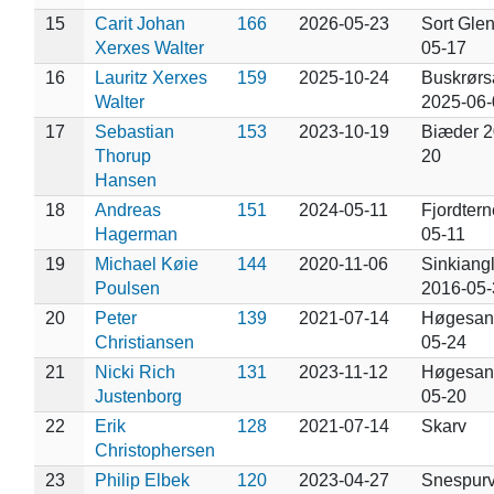
15
Carit Johan
166
2026-05-23
Sort Glen
Xerxes Walter
05-17
16
Lauritz Xerxes
159
2025-10-24
Buskrørs
Walter
2025-06-
17
Sebastian
153
2023-10-19
Biæder 2
Thorup
20
Hansen
18
Andreas
151
2024-05-11
Fjordter
Hagerman
05-11
19
Michael Køie
144
2020-11-06
Sinkiang
Poulsen
2016-05-
20
Peter
139
2021-07-14
Høgesan
Christiansen
05-24
21
Nicki Rich
131
2023-11-12
Høgesan
Justenborg
05-20
22
Erik
128
2021-07-14
Skarv
Christophersen
23
Philip Elbek
120
2023-04-27
Snespurv