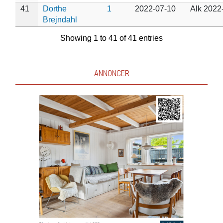
41
Dorthe
1
2022-07-10
Alk 2022
Brejndahl
Showing 1 to 41 of 41 entries
ANNONCER