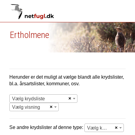
Ertholmene
Herunder er det muligt at vælge blandt alle krydslister,
bl.a. årsartslister, kommuner, osv.
×
Vælg krydsliste
×
Vælg visning
Se andre krydslister af denne type:
×
Vælg krydsliste