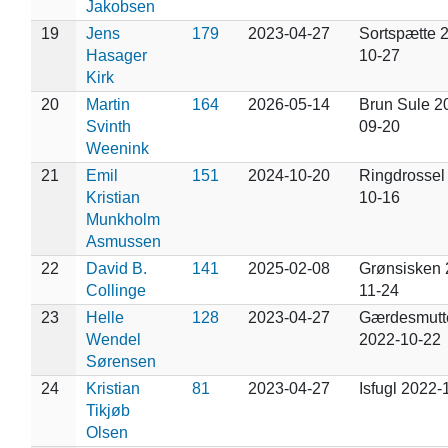
Jakobsen
19
Jens
179
2023-04-27
Sortspætte 
Hasager
10-27
Kirk
20
Martin
164
2026-05-14
Brun Sule 2
Svinth
09-20
Weenink
21
Emil
151
2024-10-20
Ringdrossel
Kristian
10-16
Munkholm
Asmussen
22
David B.
141
2025-02-08
Grønsisken 
Collinge
11-24
23
Helle
128
2023-04-27
Gærdesmutt
Wendel
2022-10-22
Sørensen
24
Kristian
81
2023-04-27
Isfugl 2022-
Tikjøb
Olsen