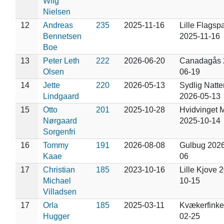
Wiig
Nielsen
12
Andreas
235
2025-11-16
Lille Flagsp
Bennetsen
2025-11-16
Boe
13
Peter Leth
222
2026-06-20
Canadagås 
Olsen
06-19
14
Jette
220
2026-05-13
Sydlig Natte
Lindgaard
2026-05-13
15
Otto
201
2025-10-28
Hvidvinget 
Nørgaard
2025-10-14
Sorgenfri
16
Tommy
191
2026-08-08
Gulbug 2026
Kaae
06
17
Christian
185
2023-10-16
Lille Kjove 
Michael
10-15
Villadsen
17
Orla
185
2025-03-11
Kvækerfinke
Hugger
02-25