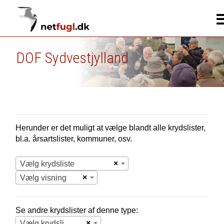
DOF Sydvestjylland
Herunder er det muligt at vælge blandt alle krydslister,
bl.a. årsartslister, kommuner, osv.
×
Vælg krydsliste
×
Vælg visning
Se andre krydslister af denne type:
×
Vælg krydsliste