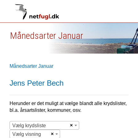
Månedsarter Januar
Månedsarter Januar
Jens Peter Bech
Herunder er det muligt at vælge blandt alle krydslister,
bl.a. årsartslister, kommuner, osv.
×
Vælg krydsliste
×
Vælg visning