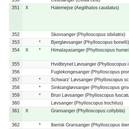
351
X
Halemejse (Aegithalos caudatus)
352
Skovsanger (Phylloscopus sibilatrix)
353
*
Bjergløvsanger (Phylloscopus bonelli)
354
X
*
Himalayasanger (Phylloscopus humei
355
Hvidbrynet Løvsanger (Phylloscopus i
356
Fuglekongesanger (Phylloscopus pror
357
*
Schwarz' Løvsanger (Phylloscopus sc
358
*
Sinkiangløvsanger (Phylloscopus gris
359
*
Brun Løvsanger (Phylloscopus fuscat
360
Løvsanger (Phylloscopus trochilus)
361
X
Gransanger (Phylloscopus collybita)
362
*
Iberisk Gransanger (Phylloscopus iber