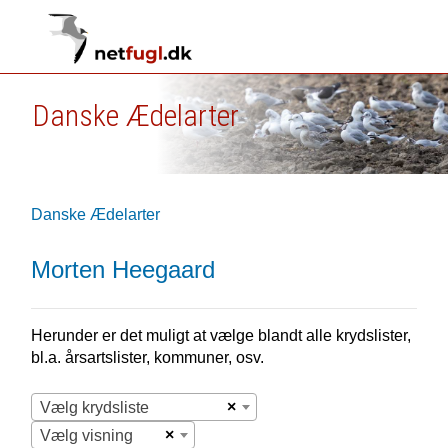
Danske Ædelarter
Danske Ædelarter
Morten Heegaard
Herunder er det muligt at vælge blandt alle krydslister,
bl.a. årsartslister, kommuner, osv.
×
Vælg krydsliste
×
Vælg visning