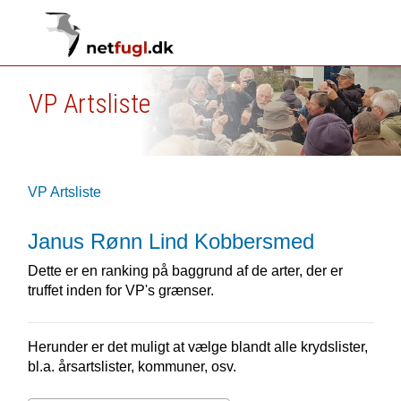
VP Artsliste
VP Artsliste
Janus Rønn Lind Kobbersmed
Dette er en ranking på baggrund af de arter, der er
truffet inden for VP's grænser.
Herunder er det muligt at vælge blandt alle krydslister,
bl.a. årsartslister, kommuner, osv.