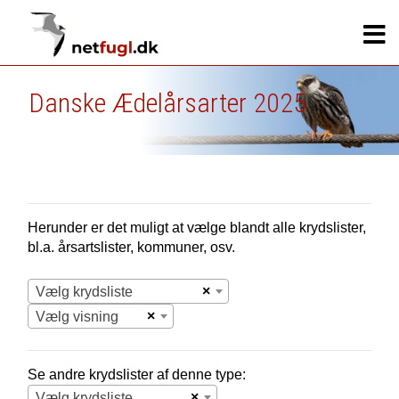
Danske Ædelårsarter 2025
Herunder er det muligt at vælge blandt alle krydslister,
bl.a. årsartslister, kommuner, osv.
×
Vælg krydsliste
×
Vælg visning
Se andre krydslister af denne type:
×
Vælg krydsliste