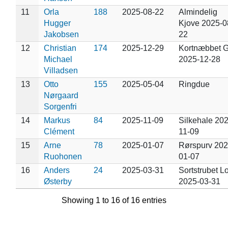
11
Orla
188
2025-08-22
Almindelig
Hugger
Kjove 2025-0
Jakobsen
22
12
Christian
174
2025-12-29
Kortnæbbet 
Michael
2025-12-28
Villadsen
13
Otto
155
2025-05-04
Ringdue
Nørgaard
Sorgenfri
14
Markus
84
2025-11-09
Silkehale 202
Clément
11-09
15
Arne
78
2025-01-07
Rørspurv 202
Ruohonen
01-07
16
Anders
24
2025-03-31
Sortstrubet L
Østerby
2025-03-31
Showing 1 to 16 of 16 entries