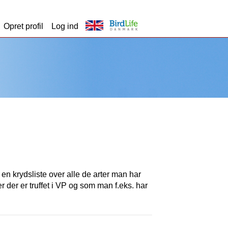
Opret profil
Log ind
t en krydsliste over alle de arter man har
er der er truffet i VP og som man f.eks. har