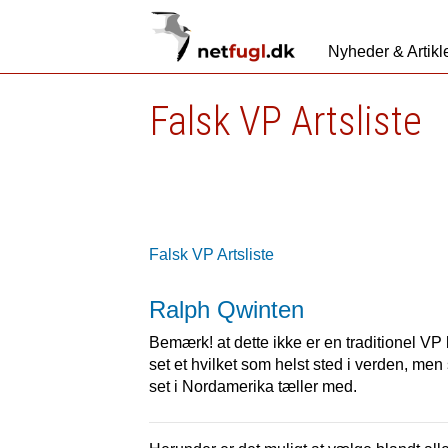
Nyheder & Artikl
Falsk VP Artsliste
Falsk VP Artsliste
Ralph Qwinten
Bemærk! at dette ikke er en traditionel VP k
set et hvilket som helst sted i verden, men 
set i Nordamerika tæller med.