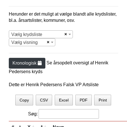
Herunder er det muligt at vælge blandt alle krydslister,
bl.a. årsartslister, kommuner, osv.
×
Vælg krydsliste
×
Vælg visning
Se årsopdelt oversigt af
Henrik
Kronologisk
Pedersen
s kryds
Dette er Henrik Pedersens Falsk VP Artsliste
Copy
CSV
Excel
PDF
Print
Søg: