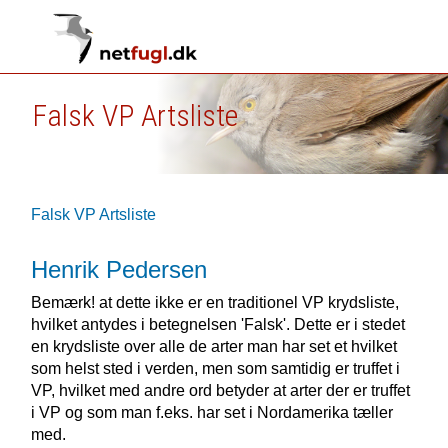
Falsk VP Artsliste
Falsk VP Artsliste
Henrik Pedersen
Bemærk! at dette ikke er en traditionel VP krydsliste,
hvilket antydes i betegnelsen 'Falsk'. Dette er i stedet
en krydsliste over alle de arter man har set et hvilket
som helst sted i verden, men som samtidig er truffet i
VP, hvilket med andre ord betyder at arter der er truffet
i VP og som man f.eks. har set i Nordamerika tæller
med.