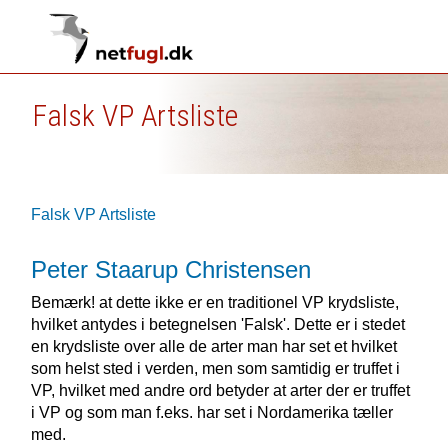
Falsk VP Artsliste
Falsk VP Artsliste
Peter Staarup Christensen
Bemærk! at dette ikke er en traditionel VP krydsliste,
hvilket antydes i betegnelsen 'Falsk'. Dette er i stedet
en krydsliste over alle de arter man har set et hvilket
som helst sted i verden, men som samtidig er truffet i
VP, hvilket med andre ord betyder at arter der er truffet
i VP og som man f.eks. har set i Nordamerika tæller
med.