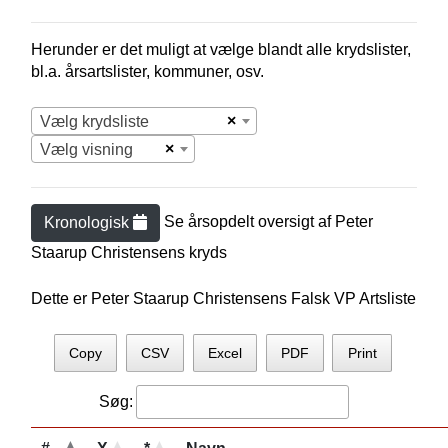
Herunder er det muligt at vælge blandt alle krydslister,
bl.a. årsartslister, kommuner, osv.
×
Vælg krydsliste
×
Vælg visning
Se årsopdelt oversigt af
Peter
Kronologisk
Staarup Christensen
s kryds
Dette er Peter Staarup Christensens Falsk VP Artsliste
Copy
CSV
Excel
PDF
Print
Søg: