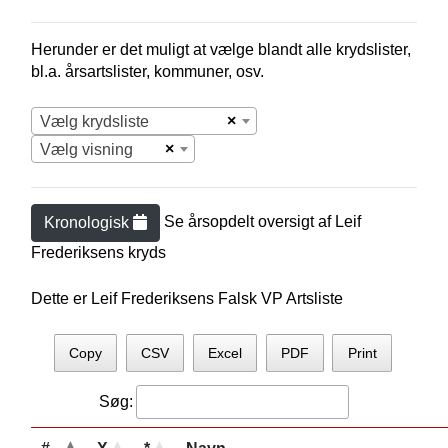
Herunder er det muligt at vælge blandt alle krydslister,
bl.a. årsartslister, kommuner, osv.
×
Vælg krydsliste
×
Vælg visning
Se årsopdelt oversigt af
Leif
Kronologisk
Frederiksen
s kryds
Dette er Leif Frederiksens Falsk VP Artsliste
Copy
CSV
Excel
PDF
Print
Søg: