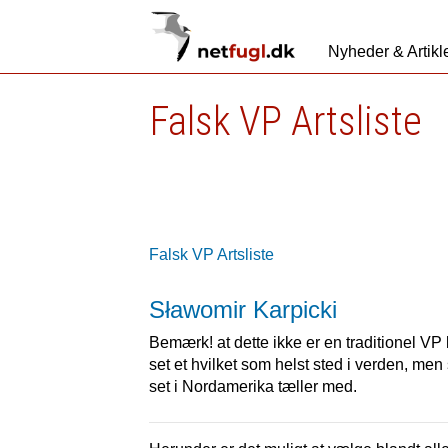
Nyheder & Artikl
Falsk VP Artsliste
Falsk VP Artsliste
Sławomir Karpicki
Bemærk! at dette ikke er en traditionel VP k
set et hvilket som helst sted i verden, men 
set i Nordamerika tæller med.