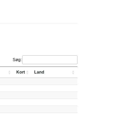
Søg:
Kort
Land