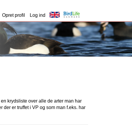
Opret profil
Log ind
t en krydsliste over alle de arter man har
er der er truffet i VP og som man f.eks. har