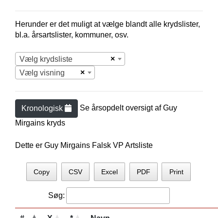
Herunder er det muligt at vælge blandt alle krydslister,
bl.a. årsartslister, kommuner, osv.
×
Vælg krydsliste
×
Vælg visning
Se årsopdelt oversigt af
Guy
Kronologisk
Mirgain
s kryds
Dette er Guy Mirgains Falsk VP Artsliste
Copy
CSV
Excel
PDF
Print
Søg: