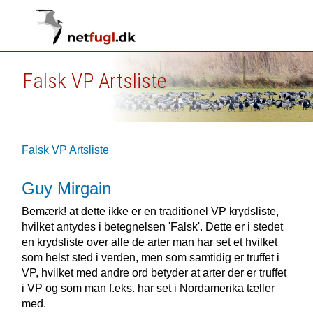
Falsk VP Artsliste
Falsk VP Artsliste
Guy Mirgain
Bemærk! at dette ikke er en traditionel VP krydsliste,
hvilket antydes i betegnelsen 'Falsk'. Dette er i stedet
en krydsliste over alle de arter man har set et hvilket
som helst sted i verden, men som samtidig er truffet i
VP, hvilket med andre ord betyder at arter der er truffet
i VP og som man f.eks. har set i Nordamerika tæller
med.