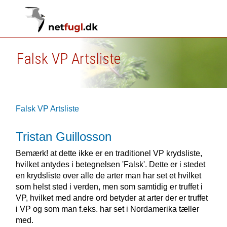
Falsk VP Artsliste
Falsk VP Artsliste
Tristan Guillosson
Bemærk! at dette ikke er en traditionel VP krydsliste,
hvilket antydes i betegnelsen 'Falsk'. Dette er i stedet
en krydsliste over alle de arter man har set et hvilket
som helst sted i verden, men som samtidig er truffet i
VP, hvilket med andre ord betyder at arter der er truffet
i VP og som man f.eks. har set i Nordamerika tæller
med.