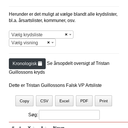
Herunder er det muligt at vælge blandt alle krydslister,
bl.a. årsartslister, kommuner, osv.
×
Vælg krydsliste
×
Vælg visning
Se årsopdelt oversigt af
Tristan
Kronologisk
Guillosson
s kryds
Dette er Tristan Guillossons Falsk VP Artsliste
Copy
CSV
Excel
PDF
Print
Søg: