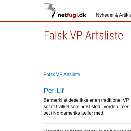
Nyheder & Artikl
Falsk VP Artsliste
Falsk VP Artsliste
Per Lif
Bemærk! at dette ikke er en traditionel VP k
set et hvilket som helst sted i verden, men 
set i Nordamerika tæller med.