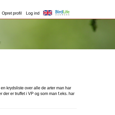
Opret profil
Log ind
t en krydsliste over alle de arter man har
er der er truffet i VP og som man f.eks. har