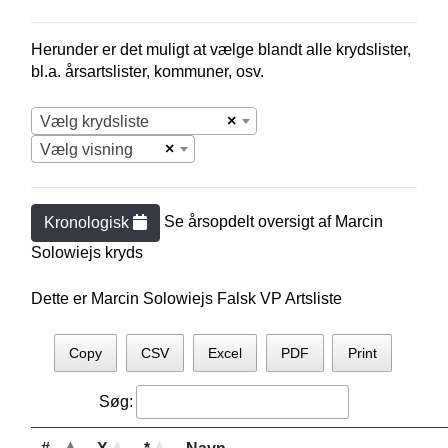
Herunder er det muligt at vælge blandt alle krydslister,
bl.a. årsartslister, kommuner, osv.
×
Vælg krydsliste
×
Vælg visning
Se årsopdelt oversigt af
Marcin
Kronologisk
Solowiej
s kryds
Dette er Marcin Solowiejs Falsk VP Artsliste
Copy
CSV
Excel
PDF
Print
Søg: