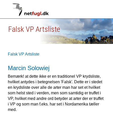
Falsk VP Artsliste
Falsk VP Artsliste
Marcin Solowiej
Bemærk! at dette ikke er en traditionel VP krydsliste,
hvilket antydes i betegnelsen 'Falsk'. Dette er i stedet
en krydsliste over alle de arter man har set et hvilket
som helst sted i verden, men som samtidig er truffet i
VP, hvilket med andre ord betyder at arter der er truffet
i VP og som man f.eks. har set i Nordamerika tæller
med.