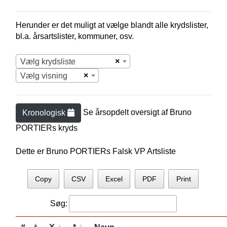
Herunder er det muligt at vælge blandt alle krydslister,
bl.a. årsartslister, kommuner, osv.
×
Vælg krydsliste
×
Vælg visning
Se årsopdelt oversigt af
Bruno
Kronologisk
PORTIER
s kryds
Dette er Bruno PORTIERs Falsk VP Artsliste
Copy
CSV
Excel
PDF
Print
Søg: