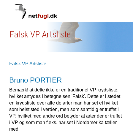
Falsk VP Artsliste
Falsk VP Artsliste
Bruno PORTIER
Bemærk! at dette ikke er en traditionel VP krydsliste,
hvilket antydes i betegnelsen 'Falsk'. Dette er i stedet
en krydsliste over alle de arter man har set et hvilket
som helst sted i verden, men som samtidig er truffet i
VP, hvilket med andre ord betyder at arter der er truffet
i VP og som man f.eks. har set i Nordamerika tæller
med.