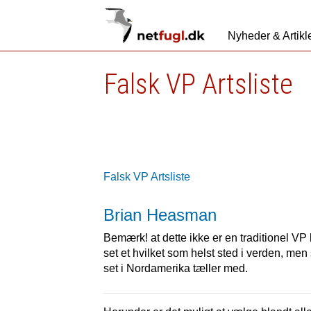
Nyheder & Artikl
Falsk VP Artsliste
Falsk VP Artsliste
Brian Heasman
Bemærk! at dette ikke er en traditionel VP k
set et hvilket som helst sted i verden, men 
set i Nordamerika tæller med.