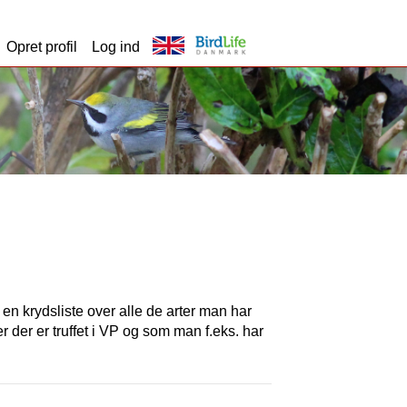
Opret profil
Log ind
t en krydsliste over alle de arter man har
er der er truffet i VP og som man f.eks. har