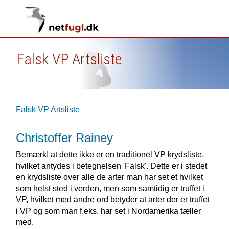
Falsk VP Artsliste
Falsk VP Artsliste
Christoffer Rainey
Bemærk! at dette ikke er en traditionel VP krydsliste,
hvilket antydes i betegnelsen 'Falsk'. Dette er i stedet
en krydsliste over alle de arter man har set et hvilket
som helst sted i verden, men som samtidig er truffet i
VP, hvilket med andre ord betyder at arter der er truffet
i VP og som man f.eks. har set i Nordamerika tæller
med.