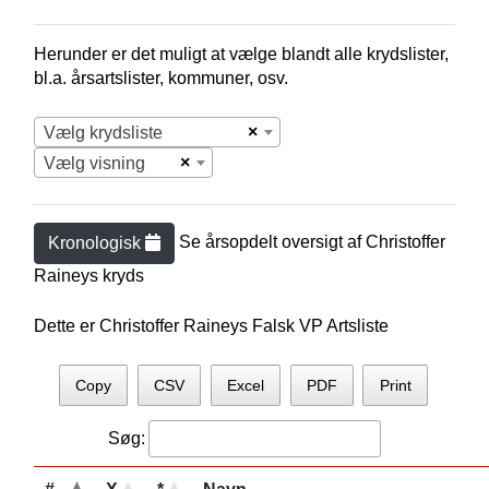
Herunder er det muligt at vælge blandt alle krydslister,
bl.a. årsartslister, kommuner, osv.
×
Vælg krydsliste
×
Vælg visning
Se årsopdelt oversigt af
Christoffer
Kronologisk
Rainey
s kryds
Dette er Christoffer Raineys Falsk VP Artsliste
Copy
CSV
Excel
PDF
Print
Søg: