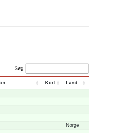
Søg:
ion
Kort
Land
Norge