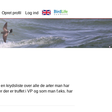
Opret profil
Log ind
t en krydsliste over alle de arter man har
er der er truffet i VP og som man f.eks. har