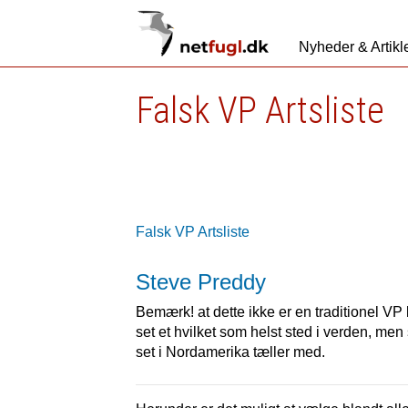
Nyheder & Artikl
Falsk VP Artsliste
Falsk VP Artsliste
Steve Preddy
Bemærk! at dette ikke er en traditionel VP k
set et hvilket som helst sted i verden, men 
set i Nordamerika tæller med.