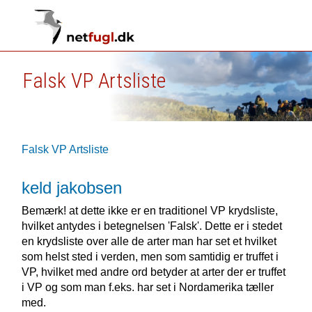
Falsk VP Artsliste
Falsk VP Artsliste
keld jakobsen
Bemærk! at dette ikke er en traditionel VP krydsliste,
hvilket antydes i betegnelsen 'Falsk'. Dette er i stedet
en krydsliste over alle de arter man har set et hvilket
som helst sted i verden, men som samtidig er truffet i
VP, hvilket med andre ord betyder at arter der er truffet
i VP og som man f.eks. har set i Nordamerika tæller
med.