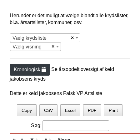
Herunder er det muligt at vælge blandt alle krydslister,
bl.a. årsartslister, kommuner, osv.
×
Vælg krydsliste
×
Vælg visning
Se årsopdelt oversigt af
keld
Kronologisk
jakobsen
s kryds
Dette er keld jakobsens Falsk VP Artsliste
Copy
CSV
Excel
PDF
Print
Søg: