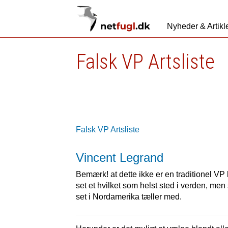
Nyheder & Artikl
Falsk VP Artsliste
Falsk VP Artsliste
Vincent Legrand
Bemærk! at dette ikke er en traditionel VP k
set et hvilket som helst sted i verden, men 
set i Nordamerika tæller med.