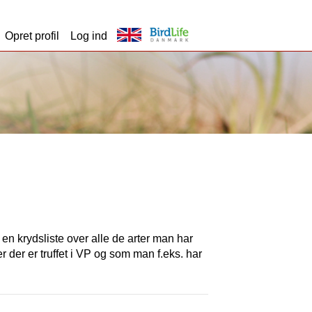
Opret profil
Log ind
t en krydsliste over alle de arter man har
er der er truffet i VP og som man f.eks. har