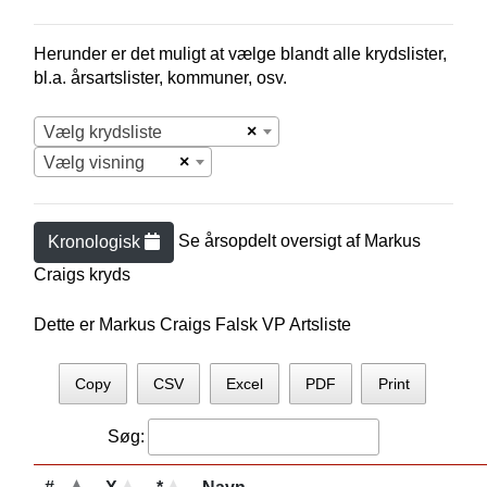
Herunder er det muligt at vælge blandt alle krydslister,
bl.a. årsartslister, kommuner, osv.
×
Vælg krydsliste
×
Vælg visning
Se årsopdelt oversigt af
Markus
Kronologisk
Craig
s kryds
Dette er Markus Craigs Falsk VP Artsliste
Copy
CSV
Excel
PDF
Print
Søg: