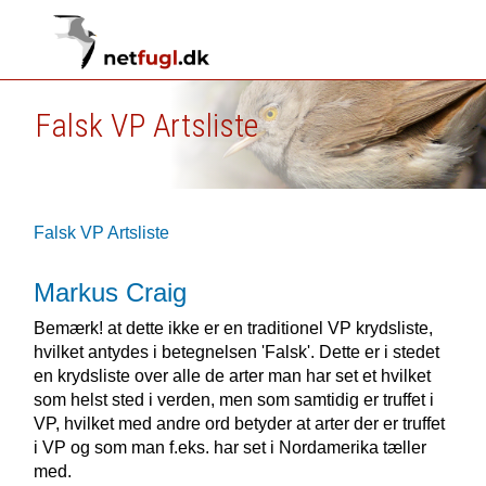
Falsk VP Artsliste
Falsk VP Artsliste
Markus Craig
Bemærk! at dette ikke er en traditionel VP krydsliste,
hvilket antydes i betegnelsen 'Falsk'. Dette er i stedet
en krydsliste over alle de arter man har set et hvilket
som helst sted i verden, men som samtidig er truffet i
VP, hvilket med andre ord betyder at arter der er truffet
i VP og som man f.eks. har set i Nordamerika tæller
med.