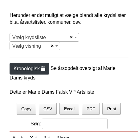
Herunder er det muligt at vælge blandt alle krydslister,
bl.a. årsartslister, kommuner, osv.
×
Vælg krydsliste
×
Vælg visning
Se årsopdelt oversigt af
Marie
Kronologisk
Dam
s kryds
Dette er Marie Dams Falsk VP Artsliste
Copy
CSV
Excel
PDF
Print
Søg: