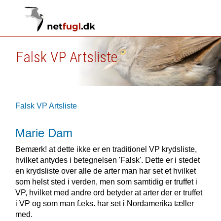
Falsk VP Artsliste
Falsk VP Artsliste
Marie Dam
Bemærk! at dette ikke er en traditionel VP krydsliste,
hvilket antydes i betegnelsen 'Falsk'. Dette er i stedet
en krydsliste over alle de arter man har set et hvilket
som helst sted i verden, men som samtidig er truffet i
VP, hvilket med andre ord betyder at arter der er truffet
i VP og som man f.eks. har set i Nordamerika tæller
med.