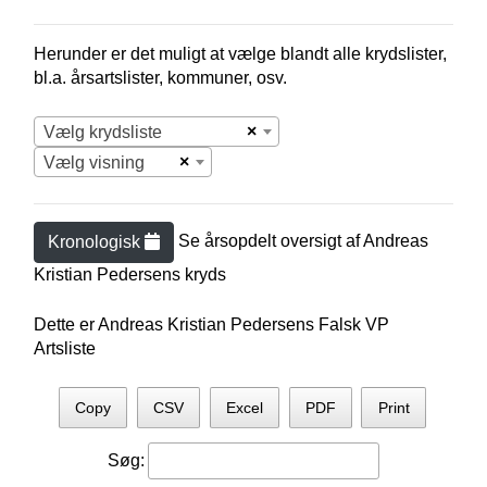
Herunder er det muligt at vælge blandt alle krydslister,
bl.a. årsartslister, kommuner, osv.
×
Vælg krydsliste
×
Vælg visning
Se årsopdelt oversigt af
Andreas
Kronologisk
Kristian Pedersen
s kryds
Dette er Andreas Kristian Pedersens Falsk VP
Artsliste
Copy
CSV
Excel
PDF
Print
Søg: