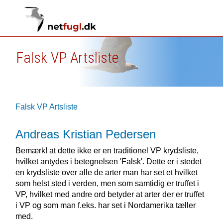
Falsk VP Artsliste
Falsk VP Artsliste
Andreas Kristian Pedersen
Bemærk! at dette ikke er en traditionel VP krydsliste,
hvilket antydes i betegnelsen 'Falsk'. Dette er i stedet
en krydsliste over alle de arter man har set et hvilket
som helst sted i verden, men som samtidig er truffet i
VP, hvilket med andre ord betyder at arter der er truffet
i VP og som man f.eks. har set i Nordamerika tæller
med.