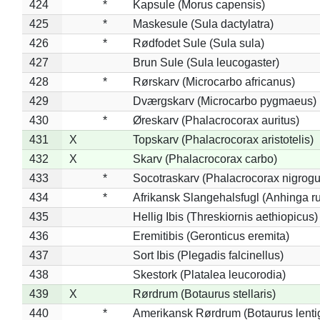
424
*
Kapsule (Morus capensis)
425
*
Maskesule (Sula dactylatra)
426
*
Rødfodet Sule (Sula sula)
427
Brun Sule (Sula leucogaster)
428
*
Rørskarv (Microcarbo africanus)
429
Dværgskarv (Microcarbo pygmaeus)
430
*
Øreskarv (Phalacrocorax auritus)
431
X
Topskarv (Phalacrocorax aristotelis)
432
X
Skarv (Phalacrocorax carbo)
433
*
Socotraskarv (Phalacrocorax nigrogul
434
*
Afrikansk Slangehalsfugl (Anhinga ru
435
Hellig Ibis (Threskiornis aethiopicus)
436
Eremitibis (Geronticus eremita)
437
Sort Ibis (Plegadis falcinellus)
438
Skestork (Platalea leucorodia)
439
X
Rørdrum (Botaurus stellaris)
440
*
Amerikansk Rørdrum (Botaurus lenti