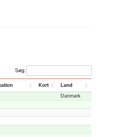
Søg:
ation
Kort
Land
Danmark