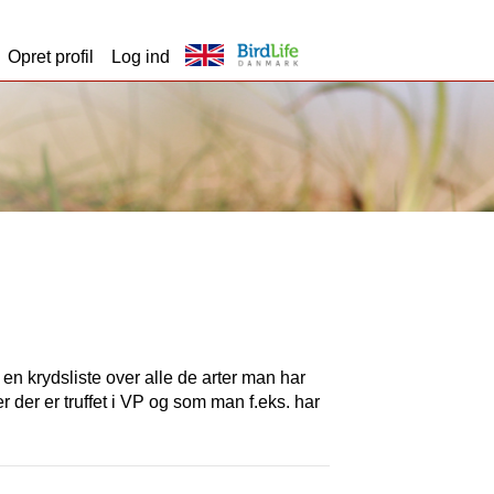
Opret profil
Log ind
t en krydsliste over alle de arter man har
er der er truffet i VP og som man f.eks. har