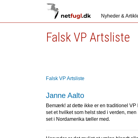
Nyheder & Artikl
Falsk VP Artsliste
Falsk VP Artsliste
Janne Aalto
Bemærk! at dette ikke er en traditionel VP k
set et hvilket som helst sted i verden, men 
set i Nordamerika tæller med.