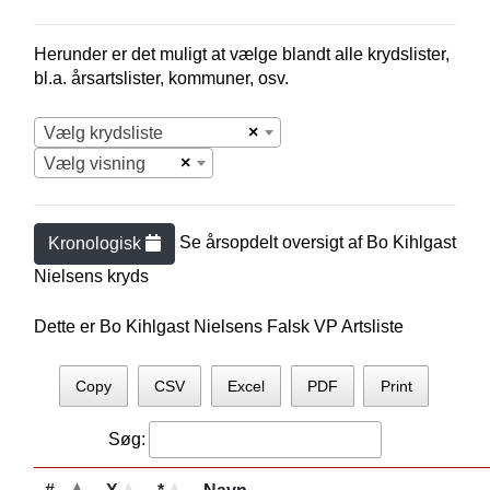
Herunder er det muligt at vælge blandt alle krydslister,
bl.a. årsartslister, kommuner, osv.
×
Vælg krydsliste
×
Vælg visning
Se årsopdelt oversigt af
Bo Kihlgast
Kronologisk
Nielsen
s kryds
Dette er Bo Kihlgast Nielsens Falsk VP Artsliste
Copy
CSV
Excel
PDF
Print
Søg: