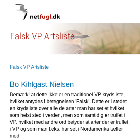
Falsk VP Artsliste
Falsk VP Artsliste
Bo Kihlgast Nielsen
Bemærk! at dette ikke er en traditionel VP krydsliste,
hvilket antydes i betegnelsen 'Falsk'. Dette er i stedet
en krydsliste over alle de arter man har set et hvilket
som helst sted i verden, men som samtidig er truffet i
VP, hvilket med andre ord betyder at arter der er truffet
i VP og som man f.eks. har set i Nordamerika tæller
med.