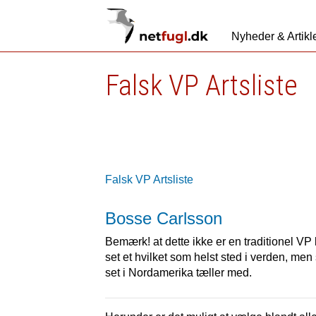
Nyheder & Artikl
Falsk VP Artsliste
Falsk VP Artsliste
Bosse Carlsson
Bemærk! at dette ikke er en traditionel VP k
set et hvilket som helst sted i verden, men 
set i Nordamerika tæller med.