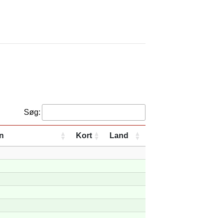
Søg:
n
Kort
Land