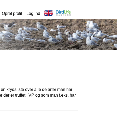
Opret profil
Log ind
t en krydsliste over alle de arter man har
er der er truffet i VP og som man f.eks. har