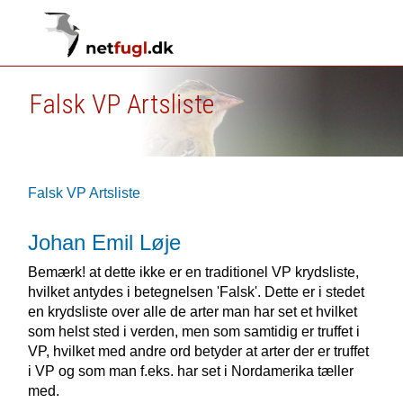
Falsk VP Artsliste
Falsk VP Artsliste
Johan Emil Løje
Bemærk! at dette ikke er en traditionel VP krydsliste,
hvilket antydes i betegnelsen 'Falsk'. Dette er i stedet
en krydsliste over alle de arter man har set et hvilket
som helst sted i verden, men som samtidig er truffet i
VP, hvilket med andre ord betyder at arter der er truffet
i VP og som man f.eks. har set i Nordamerika tæller
med.