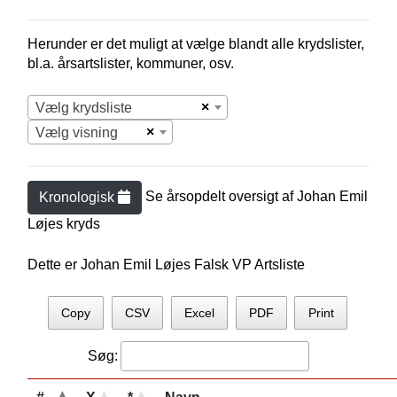
Herunder er det muligt at vælge blandt alle krydslister,
bl.a. årsartslister, kommuner, osv.
×
Vælg krydsliste
×
Vælg visning
Se årsopdelt oversigt af
Johan Emil
Kronologisk
Løje
s kryds
Dette er Johan Emil Løjes Falsk VP Artsliste
Copy
CSV
Excel
PDF
Print
Søg: