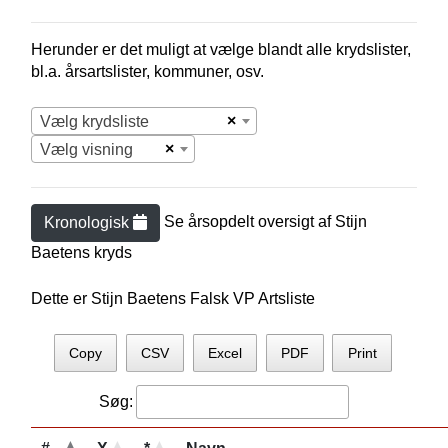
Herunder er det muligt at vælge blandt alle krydslister,
bl.a. årsartslister, kommuner, osv.
×
Vælg krydsliste
×
Vælg visning
Se årsopdelt oversigt af
Stijn
Kronologisk
Baeten
s kryds
Dette er Stijn Baetens Falsk VP Artsliste
Copy
CSV
Excel
PDF
Print
Søg: