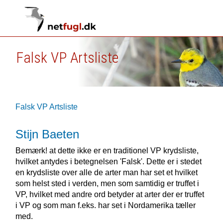
Falsk VP Artsliste
Falsk VP Artsliste
Stijn Baeten
Bemærk! at dette ikke er en traditionel VP krydsliste,
hvilket antydes i betegnelsen 'Falsk'. Dette er i stedet
en krydsliste over alle de arter man har set et hvilket
som helst sted i verden, men som samtidig er truffet i
VP, hvilket med andre ord betyder at arter der er truffet
i VP og som man f.eks. har set i Nordamerika tæller
med.