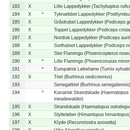
183
X
Lille Lappedykker (Tachybaptus rufico
184
X
*
Tyknæbbet Lappedykker (Podilymbu
185
X
Gråstrubet Lappedykker (Podiceps g
186
X
Toppet Lappedykker (Podiceps crista
187
X
Nordisk Lappedykker (Podiceps aurit
188
X
Sorthalset Lappedykker (Podiceps nig
189
X
Stor Flamingo (Phoenicopterus rose
190
X
*
Lille Flamingo (Phoeniconaias minor
191
*
Europæisk Løbehøne (Turnix sylvati
192
X
Triel (Burhinus oedicnemus)
193
Senegaltriel (Burhinus senegalensis
194
*
Kanarisk Strandskade (Haematopus
meadewaldoi)
195
X
Strandskade (Haematopus ostralegu
196
X
Stylteløber (Himantopus himantopus
197
X
Klyde (Recurvirostra avosetta)