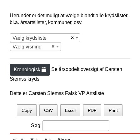
Herunder er det muligt at vælge blandt alle krydslister,
bl.a. årsartslister, kommuner, osv.
×
Vælg krydsliste
×
Vælg visning
Se årsopdelt oversigt af
Carsten
Kronologisk
Siems
s kryds
Dette er Carsten Siemss Falsk VP Artsliste
Copy
CSV
Excel
PDF
Print
Søg: