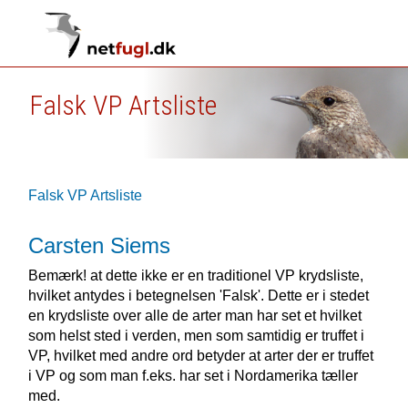
Falsk VP Artsliste
Falsk VP Artsliste
Carsten Siems
Bemærk! at dette ikke er en traditionel VP krydsliste,
hvilket antydes i betegnelsen 'Falsk'. Dette er i stedet
en krydsliste over alle de arter man har set et hvilket
som helst sted i verden, men som samtidig er truffet i
VP, hvilket med andre ord betyder at arter der er truffet
i VP og som man f.eks. har set i Nordamerika tæller
med.