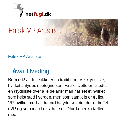
Falsk VP Artsliste
Falsk VP Artsliste
Håvar Hveding
Bemærk! at dette ikke er en traditionel VP krydsliste,
hvilket antydes i betegnelsen 'Falsk'. Dette er i stedet
en krydsliste over alle de arter man har set et hvilket
som helst sted i verden, men som samtidig er truffet i
VP, hvilket med andre ord betyder at arter der er truffet
i VP og som man f.eks. har set i Nordamerika tæller
med.