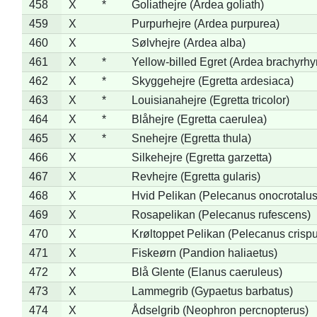
458
X
*
Goliathejre (Ardea goliath)
459
X
Purpurhejre (Ardea purpurea)
460
X
Sølvhejre (Ardea alba)
461
X
*
Yellow-billed Egret (Ardea brachyrh
462
X
*
Skyggehejre (Egretta ardesiaca)
463
X
*
Louisianahejre (Egretta tricolor)
464
X
*
Blåhejre (Egretta caerulea)
465
X
*
Snehejre (Egretta thula)
466
X
Silkehejre (Egretta garzetta)
467
X
Revhejre (Egretta gularis)
468
X
Hvid Pelikan (Pelecanus onocrotalus
469
X
Rosapelikan (Pelecanus rufescens)
470
X
Krøltoppet Pelikan (Pelecanus crisp
471
X
Fiskeørn (Pandion haliaetus)
472
X
Blå Glente (Elanus caeruleus)
473
X
Lammegrib (Gypaetus barbatus)
474
X
Ådselgrib (Neophron percnopterus)