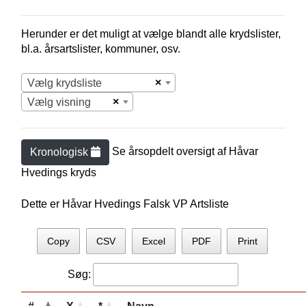
Herunder er det muligt at vælge blandt alle krydslister,
bl.a. årsartslister, kommuner, osv.
×
Vælg krydsliste
×
Vælg visning
Se årsopdelt oversigt af
Håvar
Kronologisk
Hveding
s kryds
Dette er Håvar Hvedings Falsk VP Artsliste
Copy
CSV
Excel
PDF
Print
Søg: