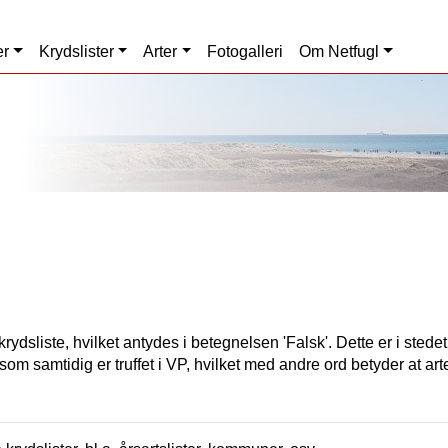
er
Krydslister
Arter
Fotogalleri
Om Netfugl
rydsliste, hvilket antydes i betegnelsen 'Falsk'. Dette er i stede
som samtidig er truffet i VP, hvilket med andre ord betyder at art