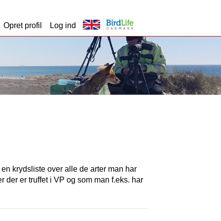
Opret profil
Log ind
t en krydsliste over alle de arter man har
er der er truffet i VP og som man f.eks. har