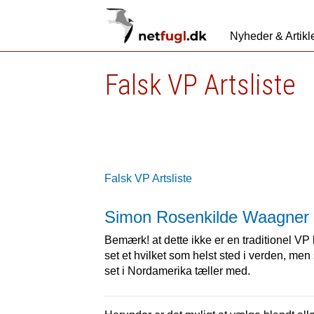
Nyheder & Artikl
Falsk VP Artsliste
Falsk VP Artsliste
Simon Rosenkilde Waagner
Bemærk! at dette ikke er en traditionel VP k
set et hvilket som helst sted i verden, men 
set i Nordamerika tæller med.