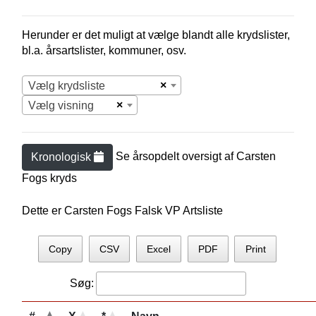
Herunder er det muligt at vælge blandt alle krydslister,
bl.a. årsartslister, kommuner, osv.
×
Vælg krydsliste
×
Vælg visning
Se årsopdelt oversigt af
Carsten
Kronologisk
Fog
s kryds
Dette er Carsten Fogs Falsk VP Artsliste
Copy
CSV
Excel
PDF
Print
Søg: