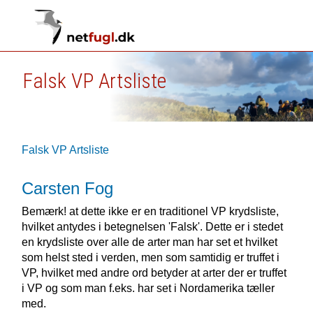
Falsk VP Artsliste
Falsk VP Artsliste
Carsten Fog
Bemærk! at dette ikke er en traditionel VP krydsliste,
hvilket antydes i betegnelsen 'Falsk'. Dette er i stedet
en krydsliste over alle de arter man har set et hvilket
som helst sted i verden, men som samtidig er truffet i
VP, hvilket med andre ord betyder at arter der er truffet
i VP og som man f.eks. har set i Nordamerika tæller
med.