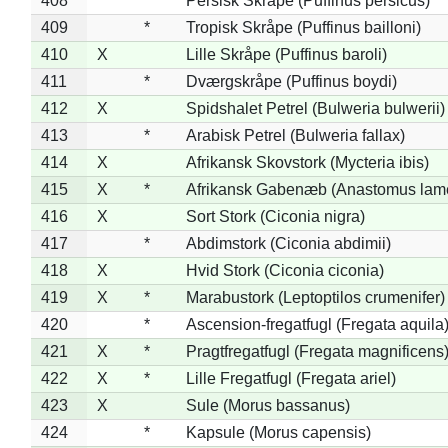
408
*
Persisk Skråpe (Puffinus persicus)
409
*
Tropisk Skråpe (Puffinus bailloni)
410
X
Lille Skråpe (Puffinus baroli)
411
*
Dværgskråpe (Puffinus boydi)
412
X
Spidshalet Petrel (Bulweria bulwerii)
413
*
Arabisk Petrel (Bulweria fallax)
414
X
Afrikansk Skovstork (Mycteria ibis)
415
X
*
Afrikansk Gabenæb (Anastomus lame
416
X
Sort Stork (Ciconia nigra)
417
*
Abdimstork (Ciconia abdimii)
418
X
Hvid Stork (Ciconia ciconia)
419
X
*
Marabustork (Leptoptilos crumenifer)
420
*
Ascension-fregatfugl (Fregata aquila
421
X
*
Pragtfregatfugl (Fregata magnificens
422
X
*
Lille Fregatfugl (Fregata ariel)
423
X
Sule (Morus bassanus)
424
*
Kapsule (Morus capensis)