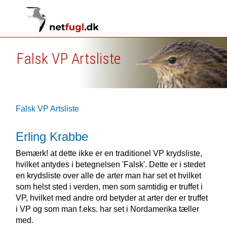
Falsk VP Artsliste
Falsk VP Artsliste
Erling Krabbe
Bemærk! at dette ikke er en traditionel VP krydsliste,
hvilket antydes i betegnelsen 'Falsk'. Dette er i stedet
en krydsliste over alle de arter man har set et hvilket
som helst sted i verden, men som samtidig er truffet i
VP, hvilket med andre ord betyder at arter der er truffet
i VP og som man f.eks. har set i Nordamerika tæller
med.