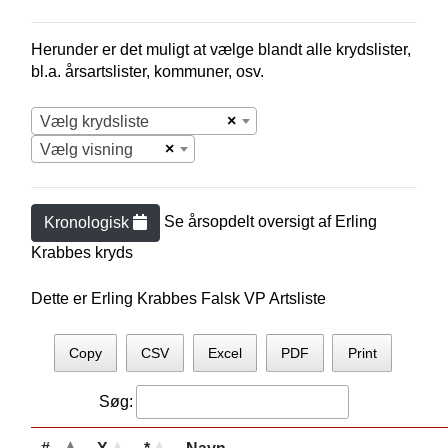
Herunder er det muligt at vælge blandt alle krydslister,
bl.a. årsartslister, kommuner, osv.
×
Vælg krydsliste
×
Vælg visning
Se årsopdelt oversigt af
Erling
Kronologisk
Krabbe
s kryds
Dette er Erling Krabbes Falsk VP Artsliste
Copy
CSV
Excel
PDF
Print
Søg: